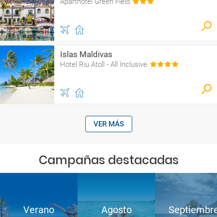
Aparthotel Green Field
Islas Maldivas
Hotel Riu Atoll - All Inclusive
VER MÁS
Campañas destacadas
Verano
Agosto
Septiembr