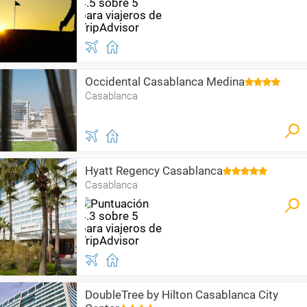
Occidental Casablanca Medina
Casablanca
Hyatt Regency Casablanca
Casablanca
DoubleTree by Hilton Casablanca City