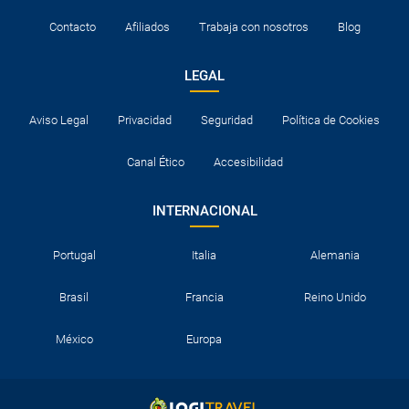
Contacto
Afiliados
Trabaja con nosotros
Blog
LEGAL
Aviso Legal
Privacidad
Seguridad
Política de Cookies
Canal Ético
Accesibilidad
INTERNACIONAL
Portugal
Italia
Alemania
Brasil
Francia
Reino Unido
México
Europa