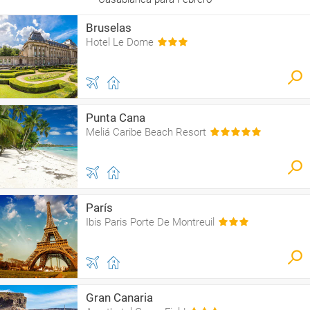
Bruselas
Hotel Le Dome
Punta Cana
Meliá Caribe Beach Resort
París
Ibis Paris Porte De Montreuil
Gran Canaria