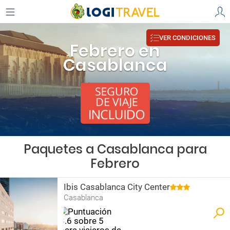
VER CONDICIONES
Febrero en
Casablanca
Paquetes a Casablanca para
Febrero
Ibis Casablanca City Center
Casablanca