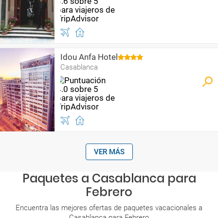
Idou Anfa Hotel
Casablanca
VER MÁS
Paquetes a Casablanca para
Febrero
Encuentra las mejores ofertas de paquetes vacacionales a
Casablanca para Febrero