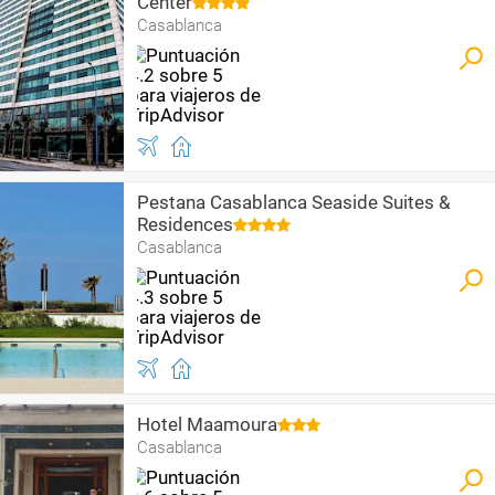
Center
Casablanca
Pestana Casablanca Seaside Suites &
Residences
Casablanca
Hotel Maamoura
Casablanca