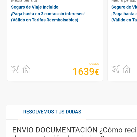
Media pensión
Media pensió
Seguro de Viaje Incluido
Seguro de Via
¡Paga hasta en 3 cuotas sin intereses!
¡Paga hasta e
(Válido en Tarifas Reembolsables)
(Válido en T
desde
1639
€
RESOLVEMOS TUS DUDAS
ENVIO DOCUMENTACIÓN ¿Cómo recib