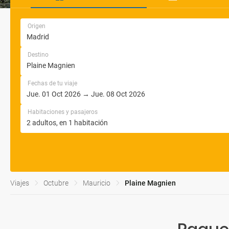
Origen
Destino
Fechas de tu viaje
Habitaciones y pasajeros
Viajes
Octubre
Mauricio
Plaine Magnien