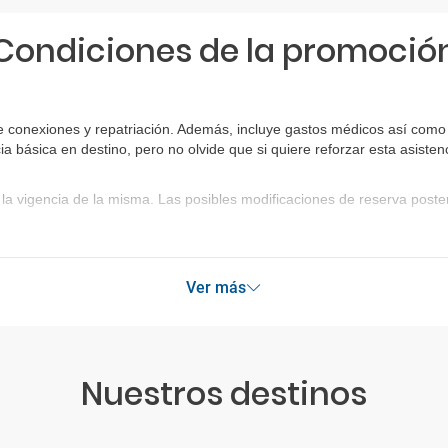
Condiciones de la promoció
e conexiones y repatriación. Además, incluye gastos médicos así como 
ia básica en destino, pero no olvide que si quiere reforzar esta asist
la vigencia de la misma. Las posibles modificaciones de reserva post
Ver más
Nuestros destinos