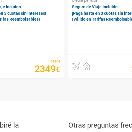
n
Media pensión
je Incluido
Seguro de Viaje Incluido
n 3 cuotas sin intereses!
¡Paga hasta en 3 cuotas sin inte
arifas Reembolsables)
(Válido en Tarifas Reembolsabl
desde
2349
€
iré la
Otras preguntas frec