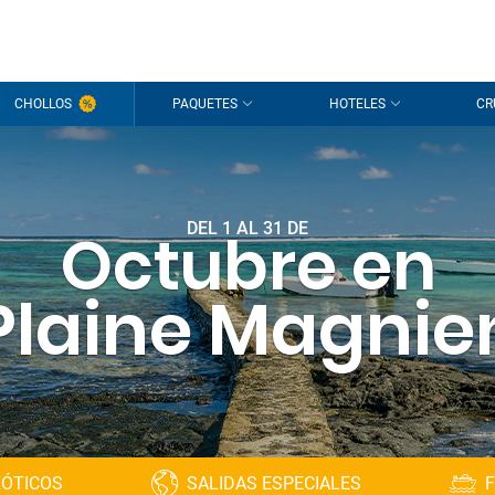
CHOLLOS
PAQUETES
HOTELES
CR
DEL 1 AL 31 DE
Octubre en
Plaine Magnie
XÓTICOS
SALIDAS ESPECIALES
F