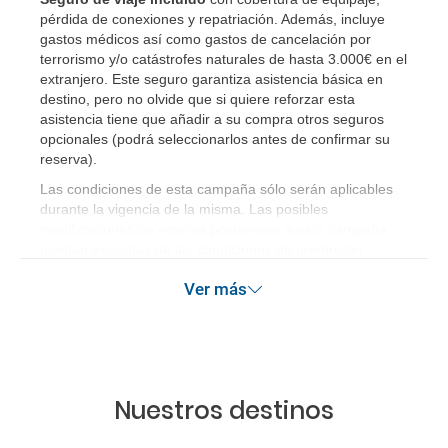
pérdida de conexiones y repatriación. Además, incluye
gastos médicos así como gastos de cancelación por
terrorismo y/o catástrofes naturales de hasta 3.000€ en el
extranjero. Este seguro garantiza asistencia básica en
destino, pero no olvide que si quiere reforzar esta
asistencia tiene que añadir a su compra otros seguros
opcionales (podrá seleccionarlos antes de confirmar su
reserva)
.
Las condiciones de esta campaña sólo serán aplicables
durante la vigencia de la misma. Las posibles
modificaciones de reserva posteriores a esta campaña
quedan excluidas de las condiciones de promoción
anteriormente mencionadas.
Ver más
Nuestros destinos