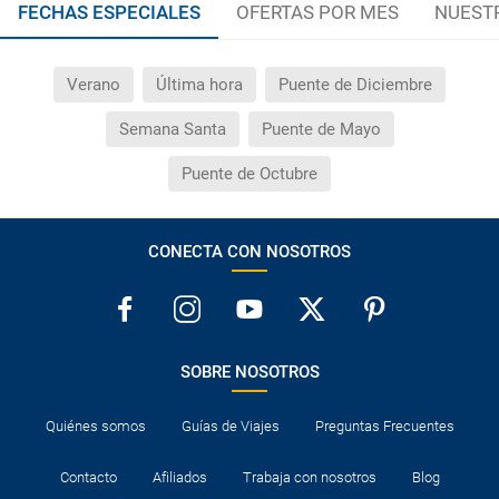
FECHAS ESPECIALES
OFERTAS POR MES
NUEST
Verano
Última hora
Puente de Diciembre
Semana Santa
Puente de Mayo
Puente de Octubre
CONECTA CON NOSOTROS
SOBRE NOSOTROS
Quiénes somos
Guías de Viajes
Preguntas Frecuentes
Contacto
Afiliados
Trabaja con nosotros
Blog