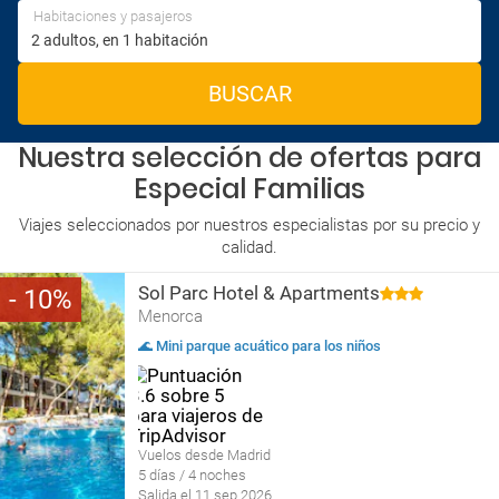
Habitaciones y pasajeros
BUSCAR
Nuestra selección de ofertas para
Especial Familias
Viajes seleccionados por nuestros especialistas por su precio y
calidad.
Sol Parc Hotel & Apartments
10
Menorca
🌊 Mini parque acuático para los niños
Vuelos desde Madrid
5 días / 4 noches
Salida el 11 sep 2026