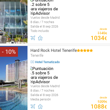
Vuelos desde Madrid
8 días / 7 noches
Salida el 8 sep 2026
desde
Todo incluido
1149
€
1034
€
Hard Rock Hotel Tenerife
10
Tenerife
🤹‍♀️ Hotel Tematizado
Vuelos desde Madrid
8 días / 7 noches
Salida el 8 sep 2026
desde
Media pensión
1209
€
1088
€