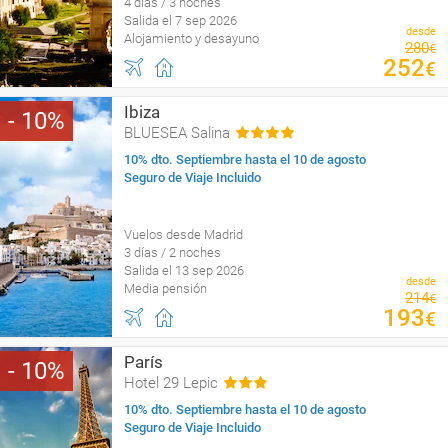
4 días / 3 noches
Salida el 7 sep 2026
desde
Alojamiento y desayuno
280
€
252
€
Ibiza
10
BLUESEA Salina
10% dto. Septiembre hasta el 10 de agosto
Seguro de Viaje Incluido
Vuelos desde Madrid
3 días / 2 noches
Salida el 13 sep 2026
desde
Media pensión
214
€
193
€
París
10
Hotel 29 Lepic
10% dto. Septiembre hasta el 10 de agosto
Seguro de Viaje Incluido