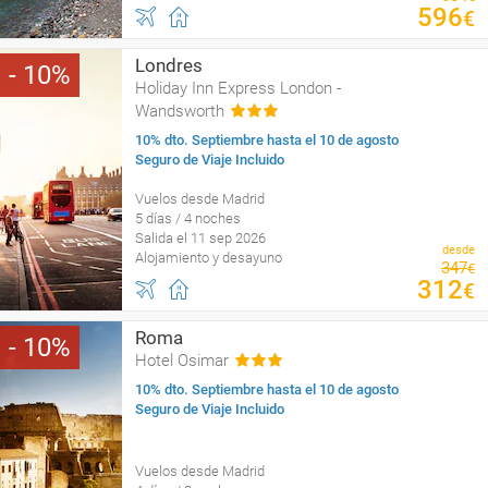
596
€
Londres
10
Holiday Inn Express London -
Wandsworth
10% dto. Septiembre hasta el 10 de agosto
Seguro de Viaje Incluido
Vuelos desde Madrid
5 días / 4 noches
Salida el 11 sep 2026
desde
Alojamiento y desayuno
347
€
312
€
Roma
10
Hotel Osimar
10% dto. Septiembre hasta el 10 de agosto
Seguro de Viaje Incluido
Vuelos desde Madrid