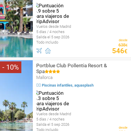
Vuelos desde Madrid
5 días / 4 noches
Salida el 5 sep 2026
desde
Todo incluido
638
€
546
€
Portblue Club Pollentia Resort &
10
Spa
Mallorca
🏄‍♀️ Piscinas infantiles, aquasplash
Vuelos desde Madrid
5 días / 4 noches
Salida el 5 sep 2026
desde
Todo incluido