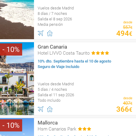
Vuelos desde Madrid
8 días / 7 noches
Salida el 8 sep 2026
desde
Media pensión
557
€
494
€
Gran Canaria
10
Hotel LIVVO Costa Taurito
10% dto. Septiembre hasta el 10 de agosto
Seguro de Viaje Incluido
Vuelos desde Madrid
5 días / 4 noches
Salida el 11 sep 2026
desde
Todo incluido
407
€
366
€
Mallorca
10
Hsm Canarios Park