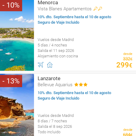
Menorca
10
Vista Blanes Apartamentos
10% dto. Septiembre hasta el 10 de agosto
Seguro de Viaje Incluido
Vuelos desde Madrid
5 días / 4 noches
Salida el 11 sep 2026
desde
Alojamiento con cocina
332
€
299
€
Lanzarote
13
Bellevue Aquarius
10% dto. Septiembre hasta el 10 de agosto
Seguro de Viaje Incluido
Vuelos desde Madrid
8 días / 7 noches
Salida el 8 sep 2026
desde
Todo incluido
684
€