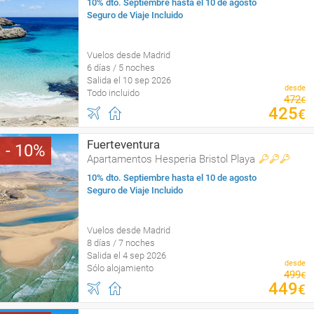
10% dto. Septiembre hasta el 10 de agosto
Seguro de Viaje Incluido
Vuelos desde Madrid
6 días / 5 noches
Salida el 10 sep 2026
desde
Todo incluido
472
€
425
€
Fuerteventura
10
Apartamentos Hesperia Bristol Playa
10% dto. Septiembre hasta el 10 de agosto
Seguro de Viaje Incluido
Vuelos desde Madrid
8 días / 7 noches
Salida el 4 sep 2026
desde
Sólo alojamiento
499
€
449
€