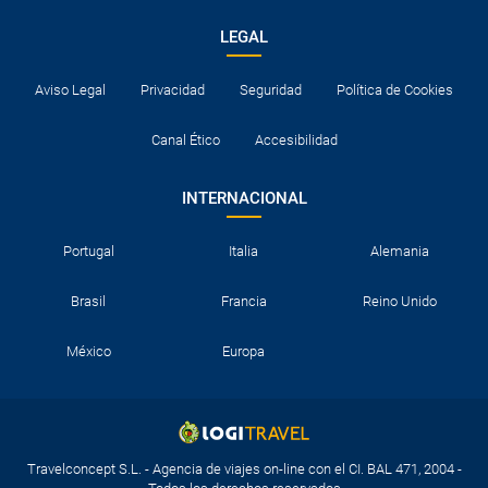
LEGAL
Aviso Legal
Privacidad
Seguridad
Política de Cookies
Canal Ético
Accesibilidad
INTERNACIONAL
Portugal
Italia
Alemania
Brasil
Francia
Reino Unido
México
Europa
Travelconcept S.L. - Agencia de viajes on-line con el CI. BAL 471, 2004 -