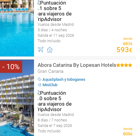
Vuelos desde Madrid
5 días / 4 noches
Salida el 11 sep 2026
desde
Todo incluido
687
€
593
€
Abora Catarina By Lopesan Hotels
10
Gran Canaria
💦 AquaSplash y toboganes
🎨 MiniClub
Vuelos desde Madrid
8 días / 7 noches
Salida el 7 sep 2026
desde
Todo incluido
805
€