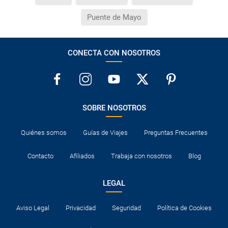
Puente de Mayo
CONECTA CON NOSOTROS
SOBRE NOSOTROS
Quiénes somos
Guías de Viajes
Preguntas Frecuentes
Contacto
Afiliados
Trabaja con nosotros
Blog
LEGAL
Aviso Legal
Privacidad
Seguridad
Política de Cookies