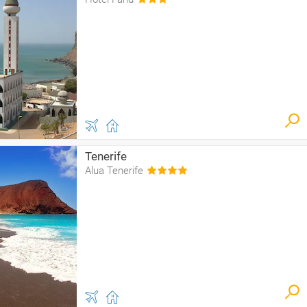
Tenerife
Alua Tenerife