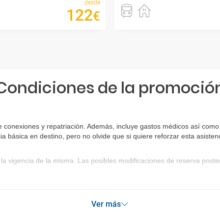
desde
122
€
Condiciones de la promoció
 conexiones y repatriación. Además, incluye gastos médicos así como g
ia básica en destino, pero no olvide que si quiere reforzar esta asist
la vigencia de la misma. Las posibles modificaciones de reserva post
Ver más