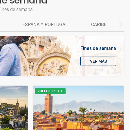
 de semana
 Fines de semana
ESPAÑA Y PORTUGAL
CARIBE
Fines de semana
VER MÁS
VUELO DIRECTO