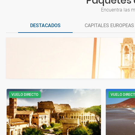
Paquetes 
Encuentra las m
DESTACADOS
CAPITALES EUROPEAS
VUELO DIRECTO
VUELO DIREC