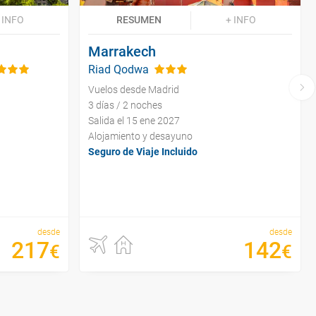
 INFO
RESUMEN
+ INFO
Marrakech
Riad Qodwa
Vuelos desde Madrid
3 días / 2 noches
Salida el 15 ene 2027
Alojamiento y desayuno
Seguro de Viaje Incluido
desde
desde
217
142
€
€