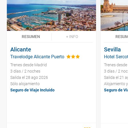
RESUMEN
+ INFO
RESU
Alicante
Sevilla
Travelodge Alicante Puerto
Hotel Serco
Trenes desde Madrid
Trenes desde
3 días / 2 noches
3 días / 2 no
Salida el 28 ago 2026
Salida el 21 
Sólo alojamiento
Alojamiento 
Seguro de Viaje Incluido
Seguro de Via