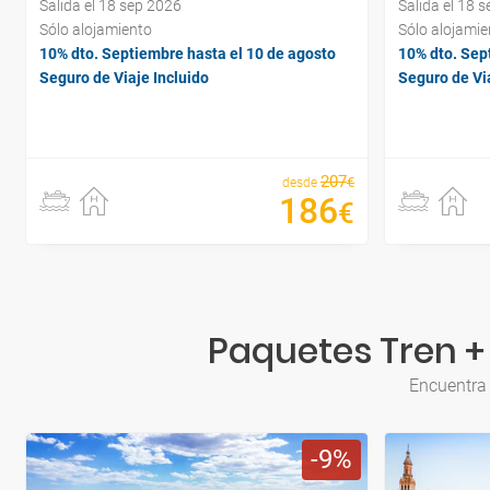
Salida el 18 sep 2026
Salida el 18 
Sólo alojamiento
Sólo alojamie
10% dto. Septiembre hasta el 10 de agosto
10% dto. Sep
Seguro de Viaje Incluido
Seguro de Via
207
€
desde
186
€
Paquetes Tren + 
Encuentra 
9