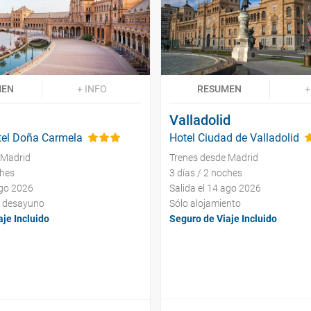
MEN
+ INFO
RESUMEN
+
Valladolid
tel Doña Carmela
Hotel Ciudad de Valladolid
 Madrid
Trenes desde Madrid
ches
3 días / 2 noches
ago 2026
Salida el 14 ago 2026
y desayuno
Sólo alojamiento
je Incluido
Seguro de Viaje Incluido