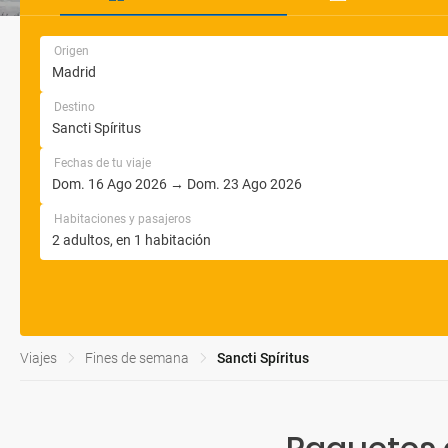
Origen
Destino
Fechas de tu viaje
Habitaciones y pasajeros
Viajes
Fines de semana
Sancti Spíritus