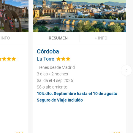
 INFO
RESUMEN
+ INFO
Córdoba
La Torre
Trenes desde Madrid
3 días / 2 noches
Salida el 4 sep 2026
Sólo alojamiento
10% dto. Septiembre hasta el 10 de agosto
Seguro de Viaje Incluido