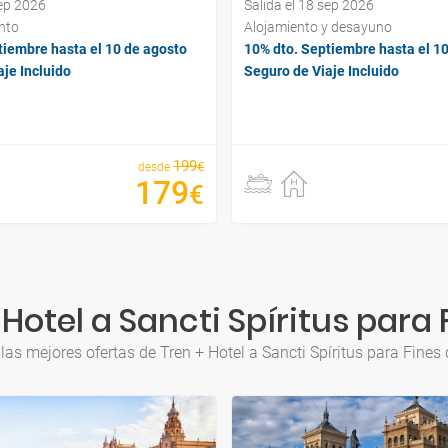
sep 2026
Salida el 18 sep 2026
nto
Alojamiento y desayuno
tiembre hasta el 10 de agosto
10% dto. Septiembre hasta el 1
je Incluido
Seguro de Viaje Incluido
199
€
desde
179
€
Hotel a Sancti Spíritus par
las mejores ofertas de Tren + Hotel a Sancti Spíritus para Fine