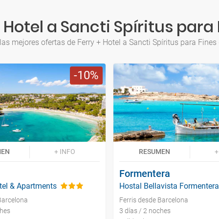
 Hotel a Sancti Spíritus par
las mejores ofertas de Ferry + Hotel a Sancti Spíritus para Fine
10
MEN
+ INFO
RESUMEN
+
Formentera
tel & Apartments
Hostal Bellavista Formentera
Barcelona
Ferris desde Barcelona
ches
3 días / 2 noches