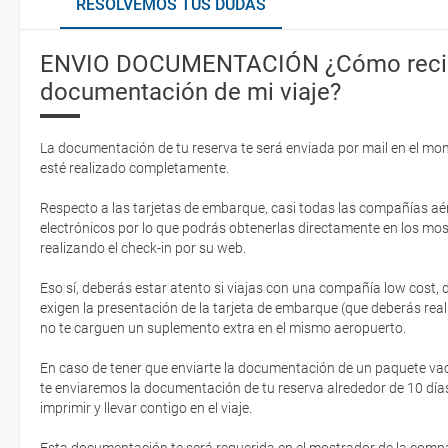
RESOLVEMOS TUS DUDAS
ENVIO DOCUMENTACIÓN ¿Cómo recib
documentación de mi viaje?
La documentación de tu reserva te será enviada por mail en el mo
esté realizado completamente.
Respecto a las tarjetas de embarque, casi todas las compañías aér
electrónicos por lo que podrás obtenerlas directamente en los mos
realizando el check-in por su web.
Eso sí, deberás estar atento si viajas con una compañía low cost,
exigen la presentación de la tarjeta de embarque (que deberás real
no te carguen un suplemento extra en el mismo aeropuerto.
En caso de tener que enviarte la documentación de un paquete vacaci
te enviaremos la documentación de tu reserva alrededor de 10 días
imprimir y llevar contigo en el viaje.