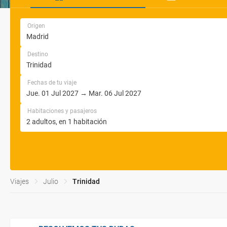
Origen
Destino
Fechas de tu viaje
Habitaciones y pasajeros
Viajes
Julio
Trinidad