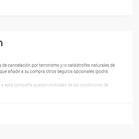
n
 de cancelación por terrorismo y/o catástrofes naturales de
ne que añadir a su compra otros seguros opcionales (podrá
es a esta campaña quedan excluidas de las condiciones de