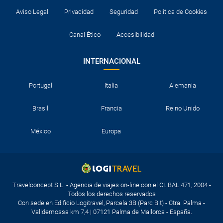
Aviso Legal
Privacidad
Seguridad
Política de Cookies
Canal Ético
Accesibilidad
INTERNACIONAL
Portugal
Italia
Alemania
Brasil
Francia
Reino Unido
México
Europa
Travelconcept S.L. - Agencia de viajes on-line con el CI. BAL 471, 2004 -
Todos los derechos reservados
Con sede en Edificio Logitravel, Parcela 3B (Parc Bit) - Ctra. Palma -
Valldemossa km 7,4 | 07121 Palma de Mallorca - España.