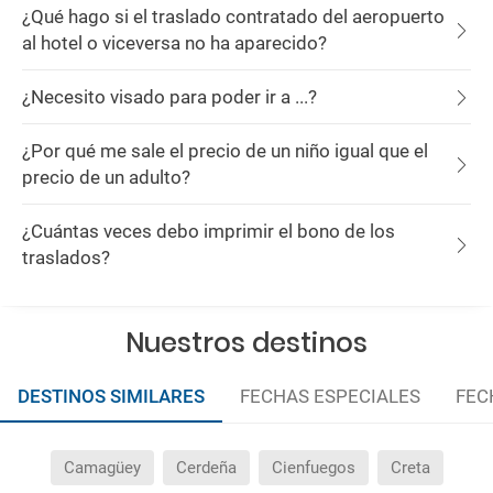
¿Qué hago si el traslado contratado del aeropuerto
al hotel o viceversa no ha aparecido?
¿Necesito visado para poder ir a ...?
¿Por qué me sale el precio de un niño igual que el
precio de un adulto?
¿Cuántas veces debo imprimir el bono de los
traslados?
Nuestros destinos
DESTINOS SIMILARES
FECHAS ESPECIALES
FEC
Camagüey
Cerdeña
Cienfuegos
Creta