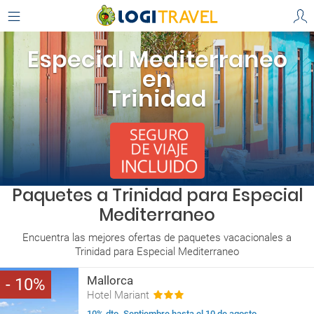
Especial Mediterraneo
en
Trinidad
Paquetes a Trinidad para Especial
Mediterraneo
Encuentra las mejores ofertas de paquetes vacacionales a
Trinidad para Especial Mediterraneo
Mallorca
10
Hotel Mariant
10% dto. Septiembre hasta el 10 de agosto