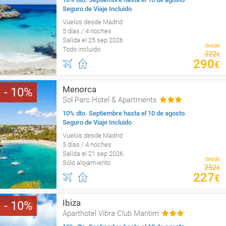
Seguro de Viaje Incluido
Vuelos desde Madrid
5 días / 4 noches
Salida el 25 sep 2026
desde
Todo incluido
322
€
290
€
Menorca
10
Sol Parc Hotel & Apartments
10% dto. Septiembre hasta el 10 de agosto
Seguro de Viaje Incluido
Vuelos desde Madrid
5 días / 4 noches
Salida el 21 sep 2026
desde
Sólo alojamiento
252
€
227
€
Ibiza
10
Aparthotel Vibra Club Maritim