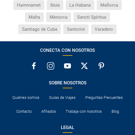
Hammamet
Ibiza
La Habana
Mallorca
Malta
Menorca
Sancti Spíritus
Santiago de Cuba
Santorini
Varadero
CONECTA CON NOSOTROS
SOBRE NOSOTROS
Quiénes somos
Guías de Viajes
Preguntas Frecuentes
Contacto
Afiliados
Trabaja con nosotros
Blog
LEGAL