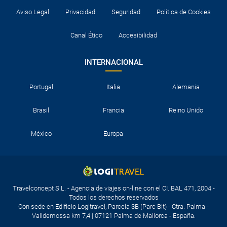
Aviso Legal
Privacidad
Seguridad
Política de Cookies
Canal Ético
Accesibilidad
INTERNACIONAL
Portugal
Italia
Alemania
Brasil
Francia
Reino Unido
México
Europa
Travelconcept S.L. - Agencia de viajes on-line con el CI. BAL 471, 2004 -
Todos los derechos reservados
Con sede en Edificio Logitravel, Parcela 3B (Parc Bit) - Ctra. Palma -
Valldemossa km 7,4 | 07121 Palma de Mallorca - España.