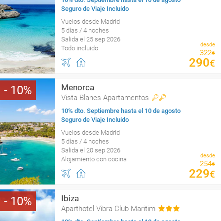
Seguro de Viaje Incluido
Vuelos desde Madrid
5 días / 4 noches
Salida el 25 sep 2026
desde
Todo incluido
322
€
290
€
Menorca
10
Vista Blanes Apartamentos
10% dto. Septiembre hasta el 10 de agosto
Seguro de Viaje Incluido
Vuelos desde Madrid
5 días / 4 noches
Salida el 20 sep 2026
desde
Alojamiento con cocina
254
€
229
€
Ibiza
10
Aparthotel Vibra Club Maritim