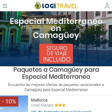
Especial Mediterraneo
en
Camagüey
Paquetes a Camagüey para
Especial Mediterraneo
Encuentra las mejores ofertas de paquetes vacacionales a
Camagüey para Especial Mediterraneo
Mallorca
10
Hotel Mariant
10% dto. Septiembre hasta el 10 de agosto