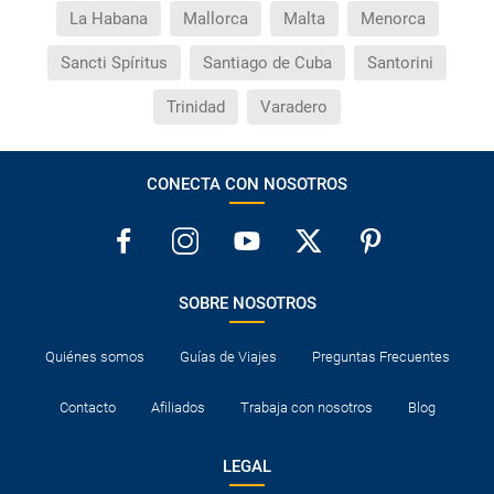
La Habana
Mallorca
Malta
Menorca
Sancti Spíritus
Santiago de Cuba
Santorini
Trinidad
Varadero
CONECTA CON NOSOTROS
SOBRE NOSOTROS
Quiénes somos
Guías de Viajes
Preguntas Frecuentes
Contacto
Afiliados
Trabaja con nosotros
Blog
LEGAL