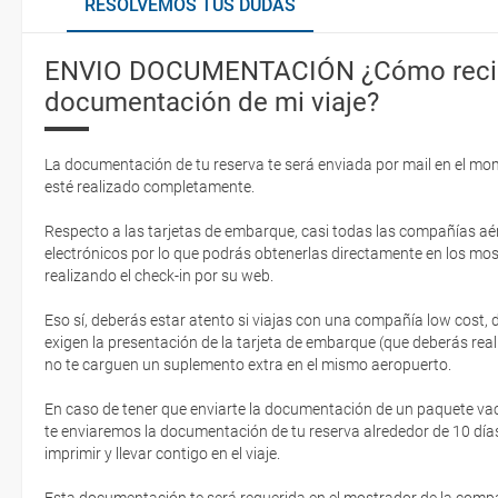
RESOLVEMOS TUS DUDAS
ENVIO DOCUMENTACIÓN ¿Cómo recib
documentación de mi viaje?
La documentación de tu reserva te será enviada por mail en el mo
esté realizado completamente.
Respecto a las tarjetas de embarque, casi todas las compañías aér
electrónicos por lo que podrás obtenerlas directamente en los mos
realizando el check-in por su web.
Eso sí, deberás estar atento si viajas con una compañía low cost,
exigen la presentación de la tarjeta de embarque (que deberás real
no te carguen un suplemento extra en el mismo aeropuerto.
En caso de tener que enviarte la documentación de un paquete vacaci
te enviaremos la documentación de tu reserva alrededor de 10 días
imprimir y llevar contigo en el viaje.