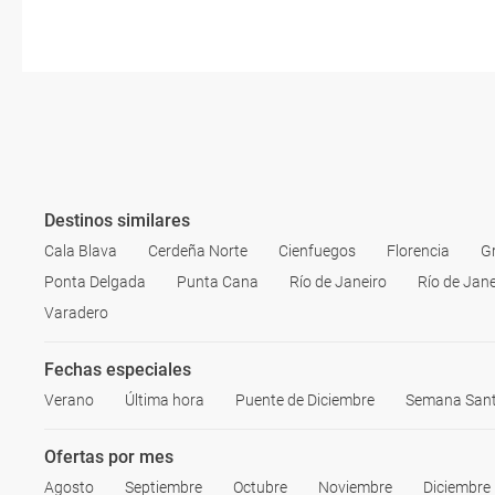
Destinos similares
Cala Blava
Cerdeña Norte
Cienfuegos
Florencia
G
Ponta Delgada
Punta Cana
Río de Janeiro
Río de Jane
Varadero
Fechas especiales
Verano
Última hora
Puente de Diciembre
Semana San
Ofertas por mes
Agosto
Septiembre
Octubre
Noviembre
Diciembre