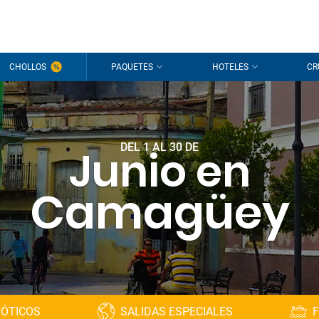
CHOLLOS
PAQUETES
HOTELES
CR
DEL 1 AL 30 DE
Junio en
Camagüey
XÓTICOS
SALIDAS ESPECIALES
F