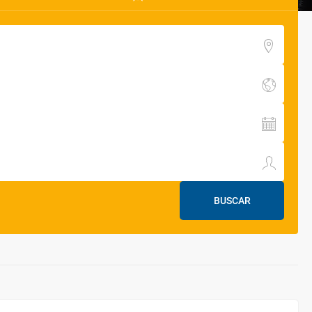
BUSCAR