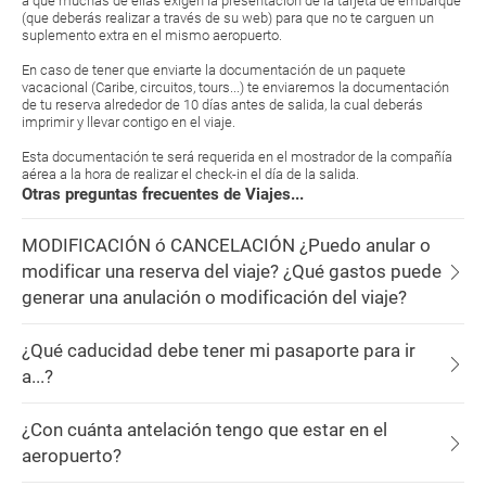
a que muchas de ellas exigen la presentación de la tarjeta de embarque
(que deberás realizar a través de su web) para que no te carguen un
suplemento extra en el mismo aeropuerto.
En caso de tener que enviarte la documentación de un paquete
vacacional (Caribe, circuitos, tours...) te enviaremos la documentación
de tu reserva alrededor de 10 días antes de salida, la cual deberás
imprimir y llevar contigo en el viaje.
Esta documentación te será requerida en el mostrador de la compañía
aérea a la hora de realizar el check-in el día de la salida.
Otras preguntas frecuentes de Viajes...
MODIFICACIÓN ó CANCELACIÓN ¿Puedo anular o
modificar una reserva del viaje? ¿Qué gastos puede
generar una anulación o modificación del viaje?
¿Qué caducidad debe tener mi pasaporte para ir
a...?
¿Con cuánta antelación tengo que estar en el
aeropuerto?