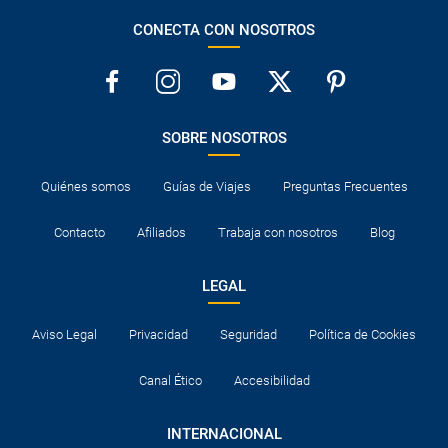
CONECTA CON NOSOTROS
SOBRE NOSOTROS
Quiénes somos
Guías de Viajes
Preguntas Frecuentes
Contacto
Afiliados
Trabaja con nosotros
Blog
LEGAL
Aviso Legal
Privacidad
Seguridad
Política de Cookies
Canal Ético
Accesibilidad
INTERNACIONAL