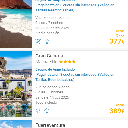
¡Paga hasta en 3 cuotas sin intereses! (Válido en
Tarifas Reembolsables)
Vuelos desde Madrid
9 días / 7 noches
Salida el 22 oct 2026
desde
Media pensión
378
€
377
€
Gran Canaria
Marina Elite
Seguro de Viaje Incluido
¡Paga hasta en 3 cuotas sin intereses! (Válido en
Tarifas Reembolsables)
Vuelos desde Madrid
6 días / 5 noches
Salida el 15 oct 2026
Todo incluido
desde
389
€
Fuerteventura