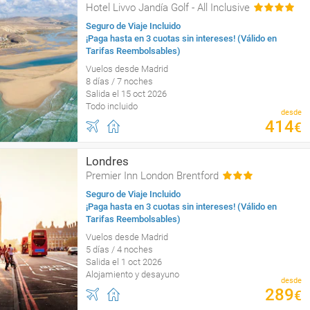
Hotel Livvo Jandía Golf - All Inclusive
Seguro de Viaje Incluido
¡Paga hasta en 3 cuotas sin intereses! (Válido en
Tarifas Reembolsables)
Vuelos desde Madrid
8 días / 7 noches
Salida el 15 oct 2026
Todo incluido
desde
414
€
Londres
Premier Inn London Brentford
Seguro de Viaje Incluido
¡Paga hasta en 3 cuotas sin intereses! (Válido en
Tarifas Reembolsables)
Vuelos desde Madrid
5 días / 4 noches
Salida el 1 oct 2026
Alojamiento y desayuno
desde
289
€