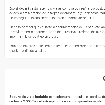
Eso sí, deberás estar atento si viajas con una compañía low cost,
exigen la presentación de la tarjeta de embarque (que deberás real
no te carguen un suplemento extra en el mismo aeropuerto.
En caso de tener que enviarte la documentación de un paquete vacaci
te enviaremos la documentación de tu reserva alrededor de 10 días
imprimir y llevar contigo en el viaje.
Esta documentación te será requerida en el mostrador de la compañ
check-in el día de la salida.
Seguro de viaje incluido
con cobertura de equipaje, pérdida d
de hasta 3.000€ en el extranjero. Este seguro garantiza asistenc