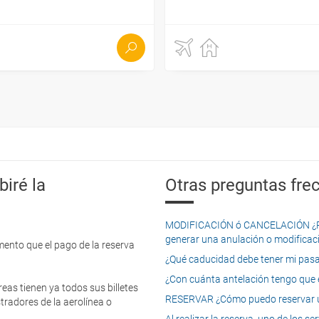
iré la
Otras preguntas frec
MODIFICACIÓN ó CANCELACIÓN ¿Pued
generar una anulación o modificaci
mento que el pago de la reserva
¿Qué caducidad debe tener mi pasapo
¿Con cuánta antelación tengo que e
eas tienen ya todos sus billetes
RESERVAR ¿Cómo puedo reservar un
tradores de la aerolínea o