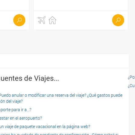
uentes de Viajes...
¿Por
¿Cu
o anular o modificar una reserva del viaje? ¿Qué gastos puede
ón del viaje?
rte para ir a...?
star en el aeropuerto?
 viaje de paquete vacacional en la página web?