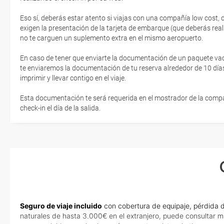
Eso sí, deberás estar atento si viajas con una compañía low cost,
exigen la presentación de la tarjeta de embarque (que deberás real
no te carguen un suplemento extra en el mismo aeropuerto.
En caso de tener que enviarte la documentación de un paquete vacaci
te enviaremos la documentación de tu reserva alrededor de 10 días
imprimir y llevar contigo en el viaje.
Esta documentación te será requerida en el mostrador de la compañ
check-in el día de la salida.
Seguro de viaje incluido
con cobertura de equipaje, pérdida d
naturales de hasta 3.000€ en el extranjero, puede consultar m