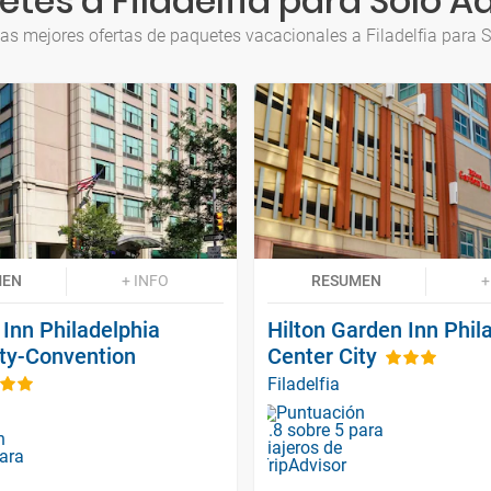
tes a Filadelfia para Solo A
as mejores ofertas de paquetes vacacionales a Filadelfia para 
MEN
+ INFO
RESUMEN
+
Inn Philadelphia
Hilton Garden Inn Phil
ity-Convention
Center City
Filadelfia