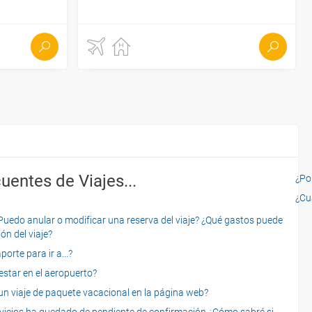
uentes de Viajes...
¿Por
¿Cu
o anular o modificar una reserva del viaje? ¿Qué gastos puede
ón del viaje?
rte para ir a...?
star en el aeropuerto?
 viaje de paquete vacacional en la página web?