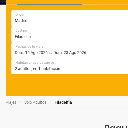
Origen
Destino
Fechas de tu viaje
Habitaciones y pasajeros
Viajes
Solo Adultos
Filadelfia