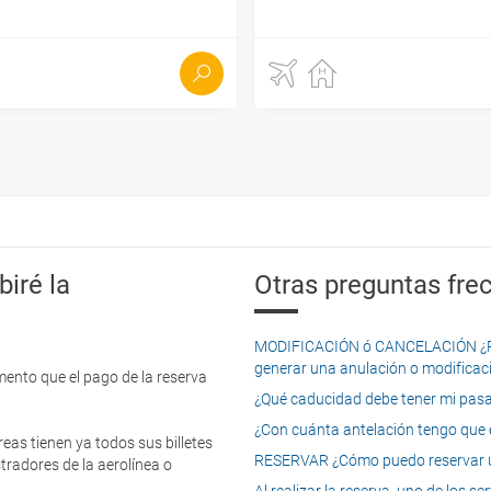
iré la
Otras preguntas frec
MODIFICACIÓN ó CANCELACIÓN ¿Pued
generar una anulación o modificaci
mento que el pago de la reserva
¿Qué caducidad debe tener mi pasapo
¿Con cuánta antelación tengo que e
eas tienen ya todos sus billetes
RESERVAR ¿Cómo puedo reservar un
tradores de la aerolínea o