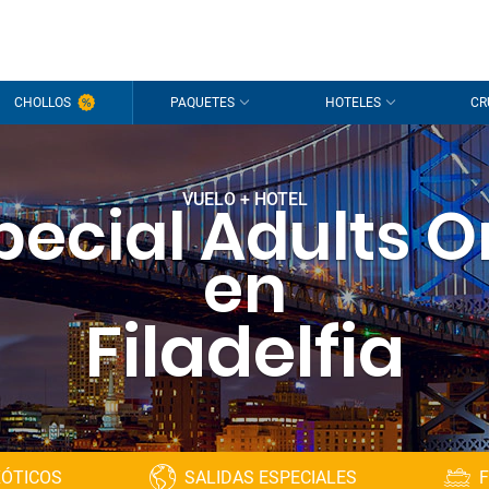
CHOLLOS
PAQUETES
HOTELES
CR
VUELO + HOTEL
pecial Adults O
en
Filadelfia
XÓTICOS
SALIDAS ESPECIALES
F