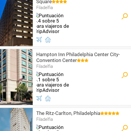
Square
Filadelfia
Hampton Inn Philadelphia Center City-
Convention Center
Filadelfia
The Ritz-Carlton, Philadelphia
Filadelfia