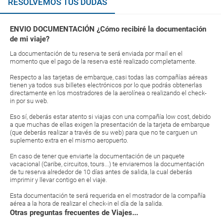
RESOLVEMOS TUS DUDAS
ENVIO DOCUMENTACIÓN ¿Cómo recibiré la documentación
de mi viaje?
La documentación de tu reserva te será enviada por mail en el
momento que el pago de la reserva esté realizado completamente.
Respecto a las tarjetas de embarque, casi todas las compañías aéreas
tienen ya todos sus billetes electrónicos por lo que podrás obtenerlas
directamente en los mostradores de la aerolínea o realizando el check-
in por su web.
Eso sí, deberás estar atento si viajas con una compañía low cost, debido
a que muchas de ellas exigen la presentación de la tarjeta de embarque
(que deberás realizar a través de su web) para que no te carguen un
suplemento extra en el mismo aeropuerto.
En caso de tener que enviarte la documentación de un paquete
vacacional (Caribe, circuitos, tours...) te enviaremos la documentación
de tu reserva alrededor de 10 días antes de salida, la cual deberás
imprimir y llevar contigo en el viaje.
Esta documentación te será requerida en el mostrador de la compañía
aérea a la hora de realizar el check-in el día de la salida.
Otras preguntas frecuentes de Viajes...