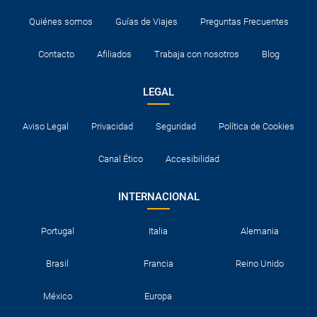
Quiénes somos
Guías de Viajes
Preguntas Frecuentes
Contacto
Afiliados
Trabaja con nosotros
Blog
LEGAL
Aviso Legal
Privacidad
Seguridad
Política de Cookies
Canal Ético
Accesibilidad
INTERNACIONAL
Portugal
Italia
Alemania
Brasil
Francia
Reino Unido
México
Europa