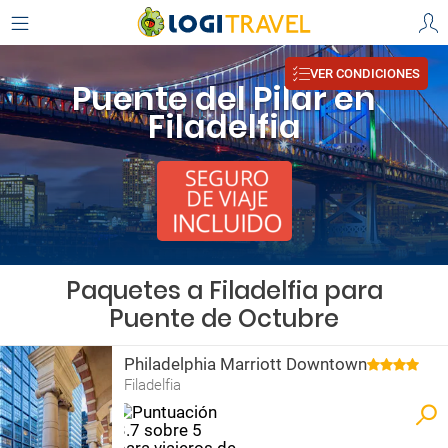
VER CONDICIONES
Puente del Pilar en
Filadelfia
Paquetes a Filadelfia para
Puente de Octubre
Philadelphia Marriott Downtown
Filadelfia