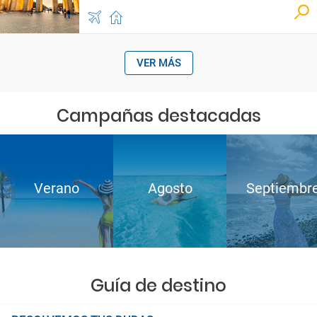
VER MÁS
Campañas destacadas
Verano
Agosto
Septiembr
Guía de destino