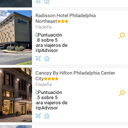
Radisson Hotel Philadelphia
Northeast
Filadelfia
Canopy By Hilton Philadelphia Center
City
Filadelfia