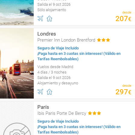
Salida el 9 oct 2026
Sólo alojamiento
desde
207
€
Londres
Premier Inn London Brentford
Seguro de Viaje Incluido
¡Paga hasta en 3 cuotas sin intereses! (Válido en
Tarifas Reembolsables)
Vuelos desde Madrid
4 días / 3 noches
Salida el 9 oct 2026
Alojamiento y desayuno
desde
297
€
París
Ibis Paris Porte De Bercy
Seguro de Viaje Incluido
¡Paga hasta en 3 cuotas sin intereses! (Válido en
Tarifas Reembolsables)