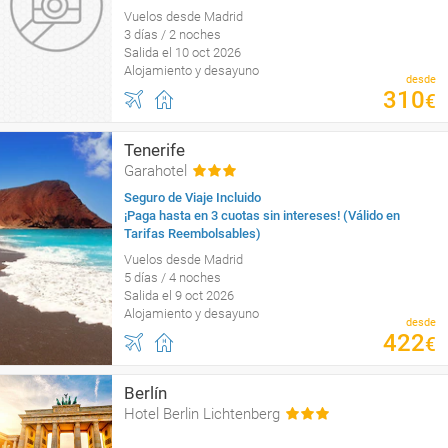
Vuelos desde Madrid
3 días / 2 noches
Salida el 10 oct 2026
Alojamiento y desayuno
desde
310
€
Tenerife
Garahotel
Seguro de Viaje Incluido
¡Paga hasta en 3 cuotas sin intereses! (Válido en
Tarifas Reembolsables)
Vuelos desde Madrid
5 días / 4 noches
Salida el 9 oct 2026
Alojamiento y desayuno
desde
422
€
Berlín
Hotel Berlin Lichtenberg