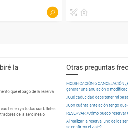
iré la
Otras preguntas frec
MODIFICACIÓN ó CANCELACIÓN ¿Pued
generar una anulación o modificaci
mento que el pago de la reserva
¿Qué caducidad debe tener mi pasapo
¿Con cuánta antelación tengo que e
eas tienen ya todos sus billetes
RESERVAR ¿Cómo puedo reservar un
tradores de la aerolínea o
Al realizar la reserva, uno de los 
se confirma el viaje?