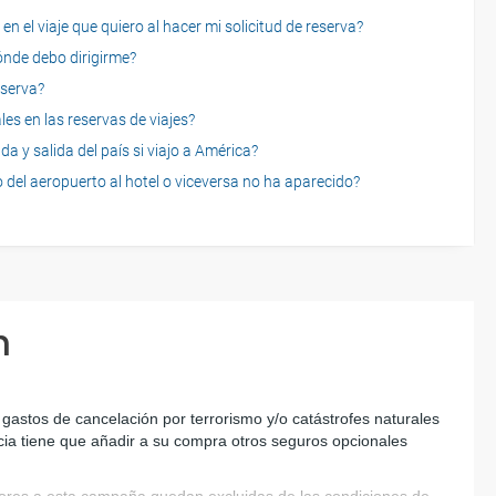
n el viaje que quiero al hacer mi solicitud de reserva?
dónde debo dirigirme?
eserva?
es en las reservas de viajes?
a y salida del país si viajo a América?
 del aeropuerto al hotel o viceversa no ha aparecido?
n
astos de cancelación por terrorismo y/o catástrofes naturales 
ncia tiene que añadir a su compra otros seguros opcionales 