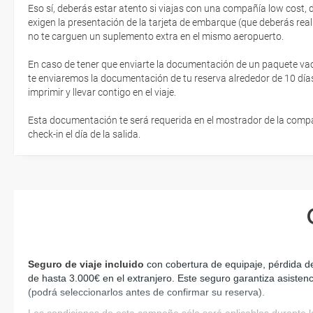
Eso sí, deberás estar atento si viajas con una compañía low cost,
exigen la presentación de la tarjeta de embarque (que deberás real
no te carguen un suplemento extra en el mismo aeropuerto.
En caso de tener que enviarte la documentación de un paquete vacaci
te enviaremos la documentación de tu reserva alrededor de 10 días
imprimir y llevar contigo en el viaje.
Esta documentación te será requerida en el mostrador de la compañ
check-in el día de la salida.
Seguro de viaje incluido
 con cobertura de equipaje, pérdida d
de hasta 3.000€ en el extranjero. Este seguro garantiza asistenc
(podrá seleccionarlos antes de confirmar su reserva)
.