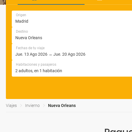
Origen
Destino
Fechas de tu viaje
Habitaciones y pasajeros
Viajes
Invierno
Nueva Orleans