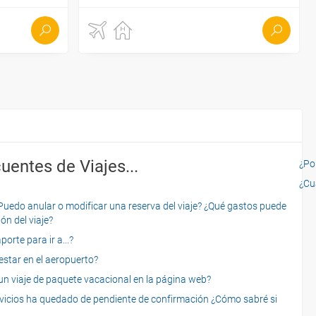
uentes de Viajes...
¿Por
¿Cu
o anular o modificar una reserva del viaje? ¿Qué gastos puede
ón del viaje?
rte para ir a...?
star en el aeropuerto?
 viaje de paquete vacacional en la página web?
servicios ha quedado de pendiente de confirmación ¿Cómo sabré si