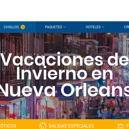
CHOLLOS
PAQUETES
HOTELES
CR
Vacaciones d
Invierno en
Nueva Orlean
XÓTICOS
SALIDAS ESPECIALES
F