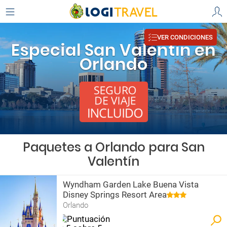
VER CONDICIONES
Especial San Valentín en
Orlando
Paquetes a Orlando para San
Valentín
Wyndham Garden Lake Buena Vista
Disney Springs Resort Area
Orlando