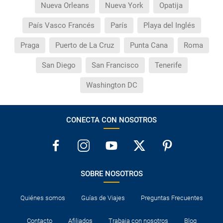
Nueva Orleans
Nueva York
Opatija
País Vasco Francés
París
Playa del Inglés
Praga
Puerto de La Cruz
Punta Cana
Roma
San Diego
San Francisco
Tenerife
Washington DC
CONECTA CON NOSOTROS
SOBRE NOSOTROS
Quiénes somos
Guías de Viajes
Preguntas Frecuentes
Contacto
Afiliados
Trabaja con nosotros
Blog