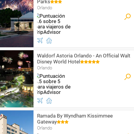
Parks
Orlando
Waldorf Astoria Orlando - An Official Walt
Disney World Hotel
Orlando
Ramada By Wyndham Kissimmee
Gateway
Orlando