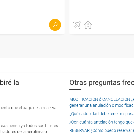
iré la
Otras preguntas frec
MODIFICACIÓN ó CANCELACIÓN ¿Pued
generar una anulación o modificaci
mento que el pago de la reserva
¿Qué caducidad debe tener mi pasapo
¿Con cuánta antelación tengo que e
eas tienen ya todos sus billetes
RESERVAR ¿Cómo puedo reservar un
tradores de la aerolínea o