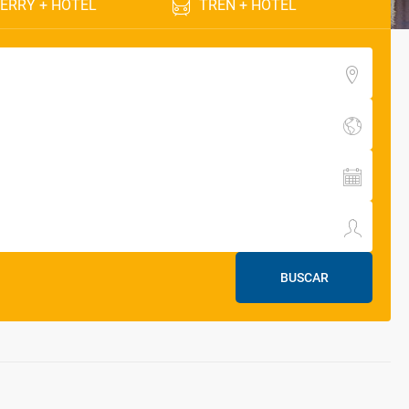
ERRY + HOTEL
TREN + HOTEL
BUSCAR