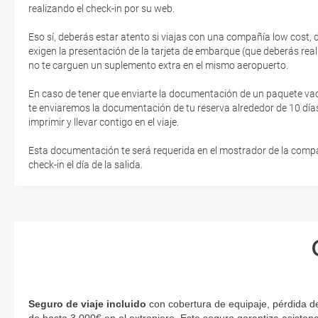
realizando el check-in por su web.
Eso sí, deberás estar atento si viajas con una compañía low cost,
exigen la presentación de la tarjeta de embarque (que deberás real
no te carguen un suplemento extra en el mismo aeropuerto.
En caso de tener que enviarte la documentación de un paquete vacaci
te enviaremos la documentación de tu reserva alrededor de 10 días
imprimir y llevar contigo en el viaje.
Esta documentación te será requerida en el mostrador de la compañ
check-in el día de la salida.
Seguro de viaje incluido
con cobertura de equipaje, pérdida d