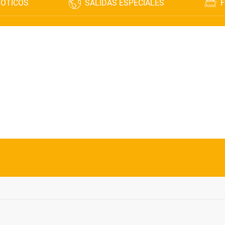
XÓTICOS
SALIDAS ESPECIALES
F