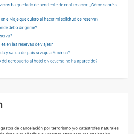
servicios ha quedado de pendiente de confirmación ¿Cómo sabré si
n el viaje que quiero al hacer mi solicitud de reserva?
dónde debo dirigirme?
eserva?
es en las reservas de viajes?
a y salida del país si viajo a América?
 del aeropuerto al hotel o viceversa no ha aparecido?
n
gastos de cancelación por terrorismo y/o catástrofes naturales