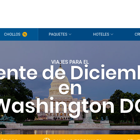
CHOLLOS
PAQUETES
HOTELES
CR
VIAJES PARA EL
ente de Diciem
en
Washington D