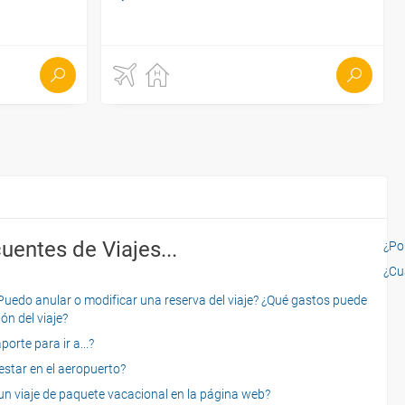
uentes de Viajes...
¿Por
¿Cu
o anular o modificar una reserva del viaje? ¿Qué gastos puede
ón del viaje?
rte para ir a...?
star en el aeropuerto?
 viaje de paquete vacacional en la página web?