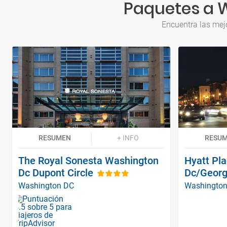
Paquetes a 
Encuentra las mej
RESUMEN
+ INFO
RESU
The Royal Sonesta Washington
Hyatt Pl
Dc Dupont Circle
Dc/Geor
Washington DC
Washingto