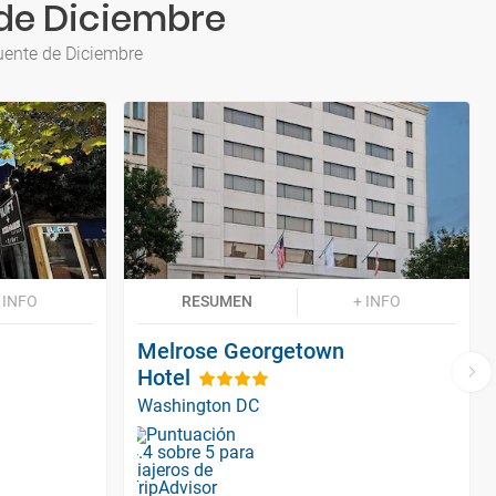
de Diciembre
uente de Diciembre
 INFO
RESUMEN
+ INFO
Melrose Georgetown
Hotel
Washington DC