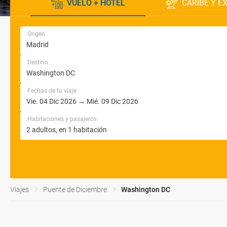
VUELO + HOTEL
CARIBE Y E
Origen
Destino
Fechas de tu viaje
Habitaciones y pasajeros
Viajes
Puente de Diciembre
Washington DC