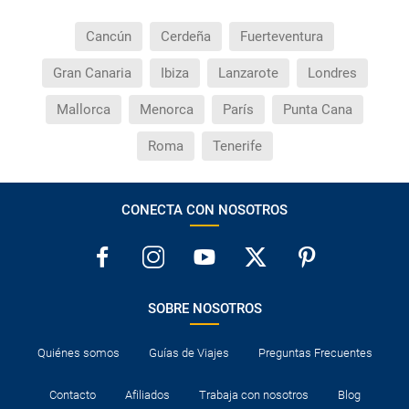
Cancún
Cerdeña
Fuerteventura
Gran Canaria
Ibiza
Lanzarote
Londres
Mallorca
Menorca
París
Punta Cana
Roma
Tenerife
CONECTA CON NOSOTROS
SOBRE NOSOTROS
Quiénes somos
Guías de Viajes
Preguntas Frecuentes
Contacto
Afiliados
Trabaja con nosotros
Blog