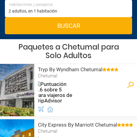
Habitaciones y pasajeros
BUSCAR
Paquetes a Chetumal para
Solo Adultos
Tryp By Wyndham Chetumal
Chetumal
City Express By Marriott Chetumal
Chetumal