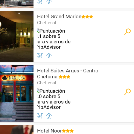
Hotel Grand Marlon
Chetumal
Hotel Suites Arges - Centro
Chetumal
Chetumal
Hotel Noor