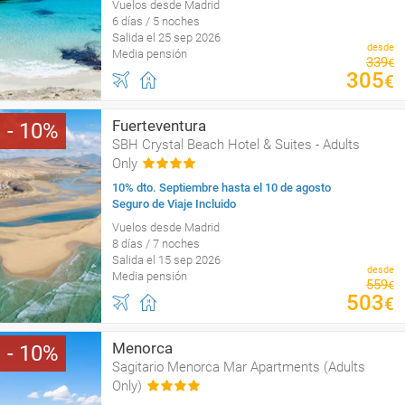
Vuelos desde Madrid
6 días / 5 noches
Salida el 25 sep 2026
desde
Media pensión
339
€
305
€
Fuerteventura
10
SBH Crystal Beach Hotel & Suites - Adults
Only
10% dto. Septiembre hasta el 10 de agosto
Seguro de Viaje Incluido
Vuelos desde Madrid
8 días / 7 noches
Salida el 15 sep 2026
desde
Media pensión
559
€
503
€
Menorca
10
Sagitario Menorca Mar Apartments (Adults
Only)