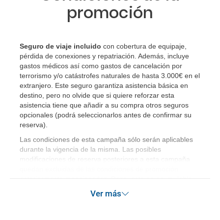
promoción
Seguro de viaje incluido
con cobertura de equipaje,
pérdida de conexiones y repatriación. Además, incluye
gastos médicos así como gastos de cancelación por
terrorismo y/o catástrofes naturales de hasta 3.000€ en el
extranjero. Este seguro garantiza asistencia básica en
destino, pero no olvide que si quiere reforzar esta
asistencia tiene que añadir a su compra otros seguros
opcionales (podrá seleccionarlos antes de confirmar su
reserva).
Las condiciones de esta campaña sólo serán aplicables
durante la vigencia de la misma. Las posibles
modificaciones de reserva posteriores a esta campaña
quedan excluidas de las condiciones de promoción
anteriormente mencionadas. Descuento no acumulable.
Ver más