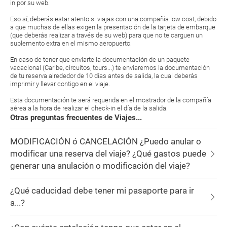
in por su web.
Eso sí, deberás estar atento si viajas con una compañía low cost, debido
a que muchas de ellas exigen la presentación de la tarjeta de embarque
(que deberás realizar a través de su web) para que no te carguen un
suplemento extra en el mismo aeropuerto.
En caso de tener que enviarte la documentación de un paquete
vacacional (Caribe, circuitos, tours...) te enviaremos la documentación
de tu reserva alrededor de 10 días antes de salida, la cual deberás
imprimir y llevar contigo en el viaje.
Esta documentación te será requerida en el mostrador de la compañía
aérea a la hora de realizar el check-in el día de la salida.
Otras preguntas frecuentes de Viajes...
MODIFICACIÓN ó CANCELACIÓN ¿Puedo anular o
modificar una reserva del viaje? ¿Qué gastos puede
generar una anulación o modificación del viaje?
¿Qué caducidad debe tener mi pasaporte para ir
a...?