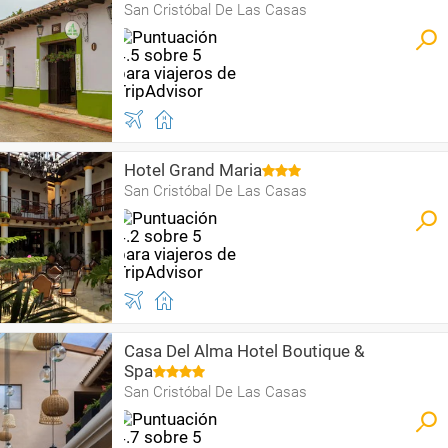
San Cristóbal De Las Casas
Hotel Grand Maria
San Cristóbal De Las Casas
Casa Del Alma Hotel Boutique &
Spa
San Cristóbal De Las Casas