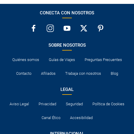
CONECTA CON NOSOTROS
SOBRE NOSOTROS
Quiénes somos
Guías de Viajes
Preguntas Frecuentes
Contacto
Afiliados
Trabaja con nosotros
Blog
LEGAL
Aviso Legal
Privacidad
Seguridad
Política de Cookies
Canal Ético
Accesibilidad
INTERNACIONAL