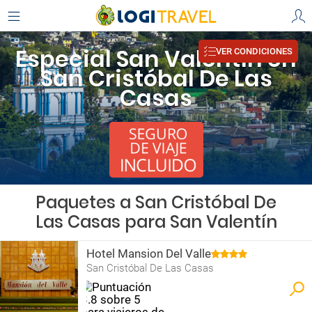
Especial San Valentín en
VER CONDICIONES
San Cristóbal De Las
Casas
Paquetes a San Cristóbal De
Las Casas para San Valentín
Hotel Mansion Del Valle
San Cristóbal De Las Casas