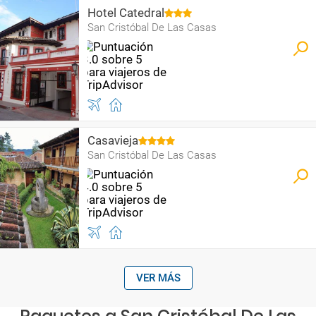
Hotel Catedral
San Cristóbal De Las Casas
Casavieja
San Cristóbal De Las Casas
VER MÁS