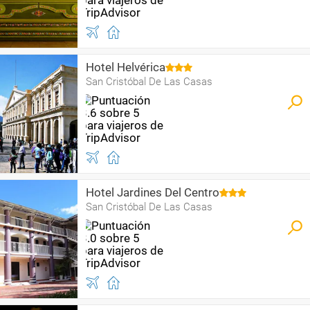
Hotel Helvérica
San Cristóbal De Las Casas
Hotel Jardines Del Centro
San Cristóbal De Las Casas