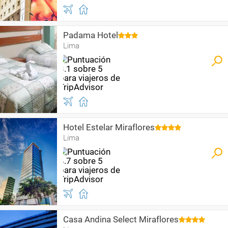
Padama Hotel
Lima
Hotel Estelar Miraflores
Lima
Casa Andina Select Miraflores