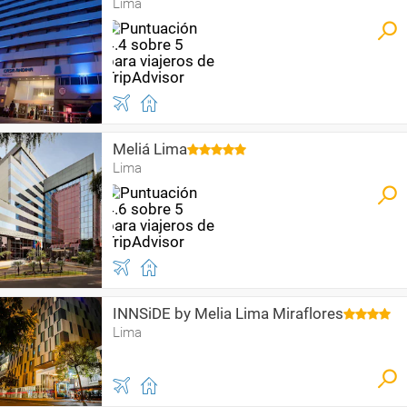
Lima
Meliá Lima
Lima
INNSiDE by Melia Lima Miraflores
Lima