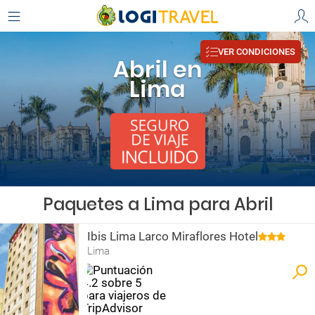
VER CONDICIONES
Abril en
Lima
Paquetes a Lima para Abril
Ibis Lima Larco Miraflores Hotel
Lima