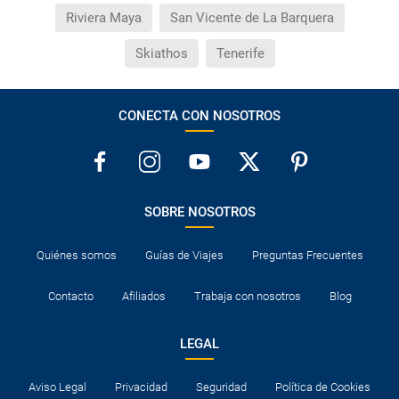
Riviera Maya
San Vicente de La Barquera
Skiathos
Tenerife
CONECTA CON NOSOTROS
SOBRE NOSOTROS
Quiénes somos
Guías de Viajes
Preguntas Frecuentes
Contacto
Afiliados
Trabaja con nosotros
Blog
LEGAL
Aviso Legal
Privacidad
Seguridad
Política de Cookies