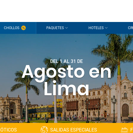
CHOLLOS
PAQUETES
HOTELES
CR
DEL 1 AL 31 DE
Agosto en
Lima
XÓTICOS
SALIDAS ESPECIALES
F