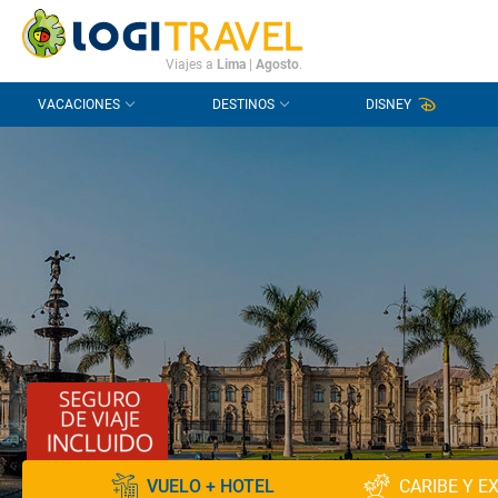
CONTACTO
PREGUNTAS FRECUENTES
Viajes a
Lima
|
Agosto
.
VACACIONES
DESTINOS
DISNEY
VUELO + HOTEL
CARIBE Y E