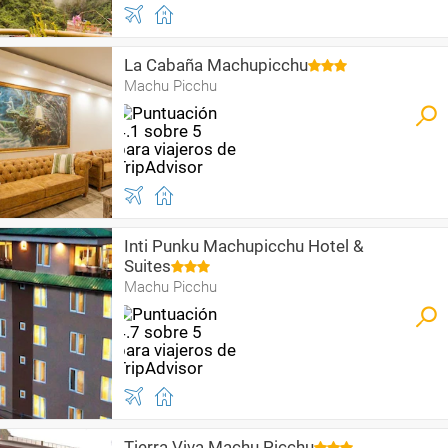
La Cabaña Machupicchu
Machu Picchu
Inti Punku Machupicchu Hotel &
Suites
Machu Picchu
Tierra Viva Machu Picchu