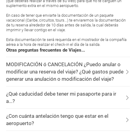
(que deberás realizar a través de su web) para que no te carguen un
suplemento extra en el mismo aeropuerto.
En caso de tener que enviarte la documentación de un paquete
vacacional (Caribe, circuitos, tours...) te enviaremos la documentación
de tu reserva alrededor de 10 días antes de salida, la cual deberás
imprimir y llevar contigo en el viaje.
Esta documentación te será requerida en el mostrador de la compañía
aérea a la hora de realizar el check-in el día de la salida.
Otras preguntas frecuentes de Viajes...
MODIFICACIÓN ó CANCELACIÓN ¿Puedo anular o
modificar una reserva del viaje? ¿Qué gastos puede
generar una anulación o modificación del viaje?
¿Qué caducidad debe tener mi pasaporte para ir
a...?
¿Con cuánta antelación tengo que estar en el
aeropuerto?