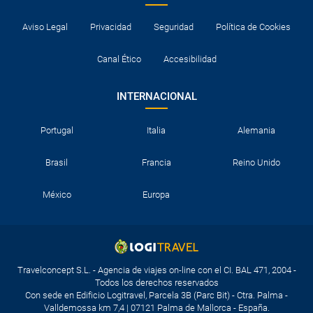
Aviso Legal
Privacidad
Seguridad
Política de Cookies
Canal Ético
Accesibilidad
INTERNACIONAL
Portugal
Italia
Alemania
Brasil
Francia
Reino Unido
México
Europa
Travelconcept S.L. - Agencia de viajes on-line con el CI. BAL 471, 2004 -
Todos los derechos reservados
Con sede en Edificio Logitravel, Parcela 3B (Parc Bit) - Ctra. Palma -
Valldemossa km 7,4 | 07121 Palma de Mallorca - España.