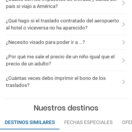
país si viajo a América?
¿Qué hago si el traslado contratado del aeropuerto
al hotel o viceversa no ha aparecido?
¿Necesito visado para poder ir a ...?
¿Por qué me sale el precio de un niño igual que el
precio de un adulto?
¿Cuántas veces debo imprimir el bono de los
traslados?
Nuestros destinos
DESTINOS SIMILARES
FECHAS ESPECIALES
OFE