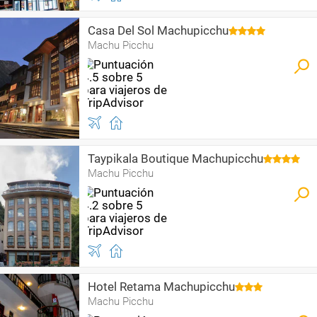
Casa Del Sol Machupicchu
Machu Picchu
Taypikala Boutique Machupicchu
Machu Picchu
Hotel Retama Machupicchu
Machu Picchu