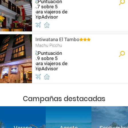
Intiwatana El Tambo
Machu Picchu
Campañas destacadas