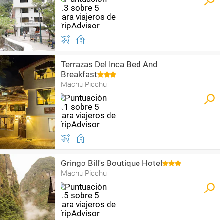
Terrazas Del Inca Bed And
Breakfast
Machu Picchu
Gringo Bill's Boutique Hotel
Machu Picchu