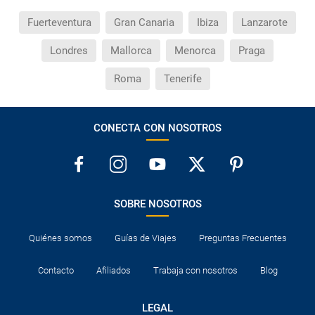
Fuerteventura
Gran Canaria
Ibiza
Lanzarote
Londres
Mallorca
Menorca
Praga
Roma
Tenerife
CONECTA CON NOSOTROS
SOBRE NOSOTROS
Quiénes somos
Guías de Viajes
Preguntas Frecuentes
Contacto
Afiliados
Trabaja con nosotros
Blog
LEGAL