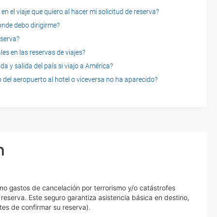
n el viaje que quiero al hacer mi solicitud de reserva?
dónde debo dirigirme?
eserva?
es en las reservas de viajes?
a y salida del país si viajo a América?
 del aeropuerto al hotel o viceversa no ha aparecido?
n
o gastos de cancelación por terrorismo y/o catástrofes
eserva. Este seguro garantiza asistencia básica en destino,
tes de confirmar su reserva).