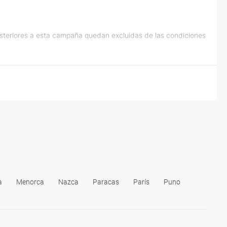
osteriores a esta campaña quedan excluidas de las condiciones
a
Menorca
Nazca
Paracas
París
Puno