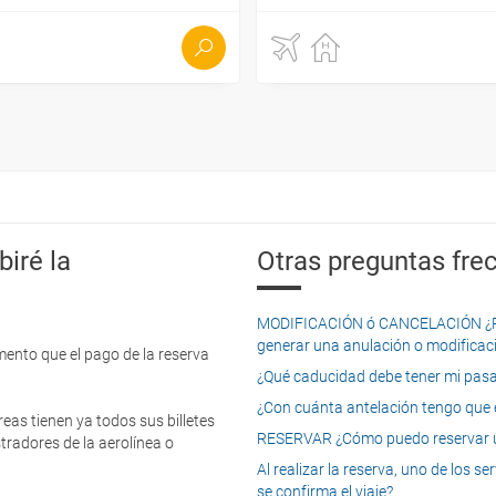
iré la
Otras preguntas frec
MODIFICACIÓN ó CANCELACIÓN ¿Pued
generar una anulación o modificaci
mento que el pago de la reserva
¿Qué caducidad debe tener mi pasapo
¿Con cuánta antelación tengo que e
eas tienen ya todos sus billetes
RESERVAR ¿Cómo puedo reservar un
tradores de la aerolínea o
Al realizar la reserva, uno de los 
se confirma el viaje?