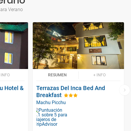
erano
para Verano
 INFO
RESUMEN
+ INFO
u Hotel &
Terrazas Del Inca Bed And
Breakfast
Machu Picchu