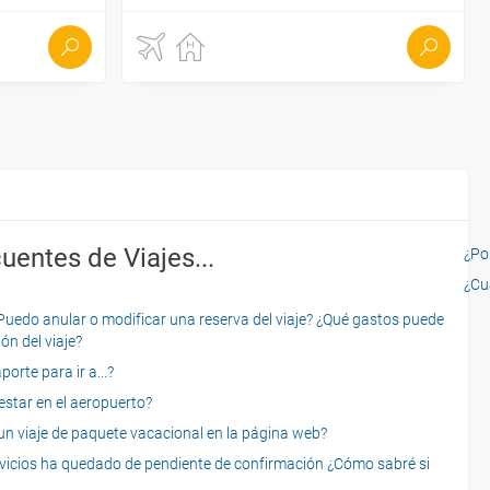
uentes de Viajes...
¿Por
¿Cu
o anular o modificar una reserva del viaje? ¿Qué gastos puede
ón del viaje?
rte para ir a...?
star en el aeropuerto?
 viaje de paquete vacacional en la página web?
servicios ha quedado de pendiente de confirmación ¿Cómo sabré si