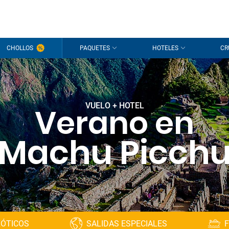
CHOLLOS
PAQUETES
HOTELES
CR
VUELO + HOTEL
Verano en
Machu Picch
XÓTICOS
SALIDAS ESPECIALES
F