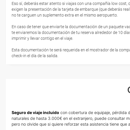
Eso sí, deberás estar atento si viajas con una compañía low cost,
exigen la presentación de la tarjeta de embarque (que deberás real
no te carguen un suplemento extra en el mismo aeropuerto.
En caso de tener que enviarte la documentación de un paquete vacaci
te enviaremos la documentación de tu reserva alrededor de 10 días
imprimir y llevar contigo en el viaje.
Esta documentación te será requerida en el mostrador de la compañ
check-in el día de la salida.
Seguro de viaje incluido
con cobertura de equipaje, pérdida d
naturales de hasta 3.000€ en el extranjero, puede consultar m
pero no olvide que si quiere reforzar esta asistencia tiene qu