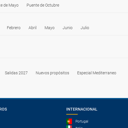
te de Mayo
Puente de Octubre
Febrero
Abril
Mayo
Junio
Julio
Salidas 2027
Nuevos propósitos
Especial Mediterraneo
ROS
INTERNACIONAL
Portugal