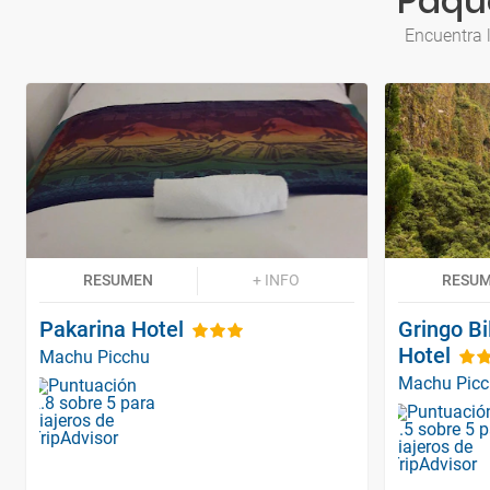
Paqu
Encuentra 
RESUMEN
+ INFO
RESU
Pakarina Hotel
Gringo Bi
Hotel
Machu Picchu
Machu Pic