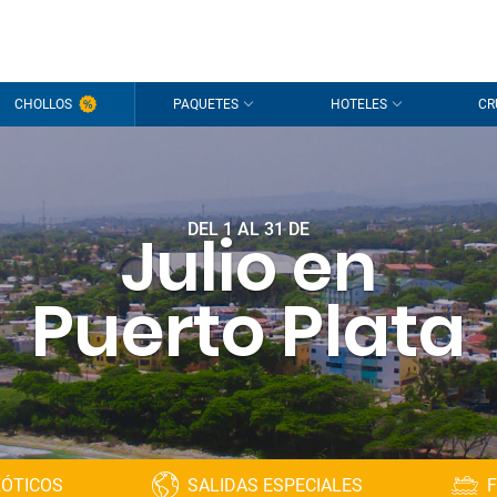
CHOLLOS
PAQUETES
HOTELES
CR
DEL 1 AL 31 DE
Julio en
Puerto Plata
XÓTICOS
SALIDAS ESPECIALES
F