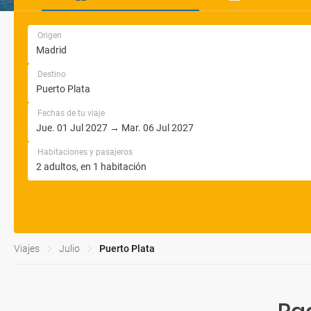
Origen
Destino
Fechas de tu viaje
Habitaciones y pasajeros
Viajes
Julio
Puerto Plata