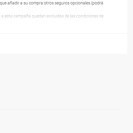
ne que añadir a su compra otros seguros opcionales (podrá
es a esta campaña quedan excluidas de las condiciones de