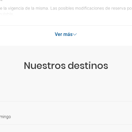
e la vigencia de la misma. Las posibles modificaciones de reserva p
ulable.
Ver más
Nuestros destinos
omingo