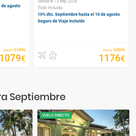
Salida el 13 sep 2026
0 de agosto
Todo incluido
10% dto. Septiembre hasta el 10 de agosto
Seguro de Viaje Incluido
1199
1307
€
€
desde
desde
1079
1176
€
€
ra Septiembre
VUELO DIRECTO