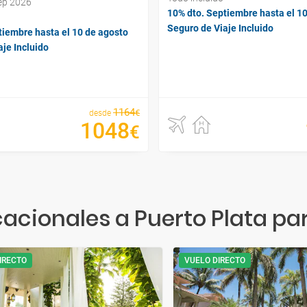
sep 2026
10% dto. Septiembre hasta el 1
Seguro de Viaje Incluido
tiembre hasta el 10 de agosto
je Incluido
1164
€
desde
1048
€
acionales a Puerto Plata pa
IRECTO
VUELO DIRECTO