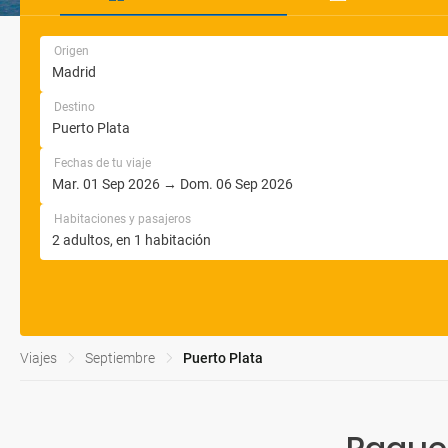
Origen
Destino
Fechas de tu viaje
Habitaciones y pasajeros
Viajes
Septiembre
Puerto Plata