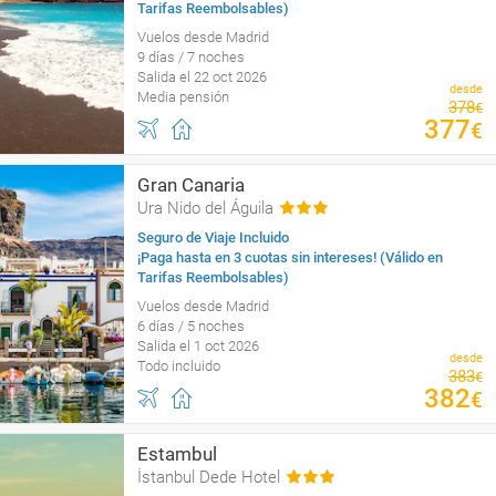
Tarifas Reembolsables)
Vuelos desde Madrid
9 días / 7 noches
Salida el 22 oct 2026
desde
Media pensión
378
€
377
€
Gran Canaria
Ura Nido del Águila
Seguro de Viaje Incluido
¡Paga hasta en 3 cuotas sin intereses! (Válido en
Tarifas Reembolsables)
Vuelos desde Madrid
6 días / 5 noches
Salida el 1 oct 2026
desde
Todo incluido
383
€
382
€
Estambul
İstanbul Dede Hotel