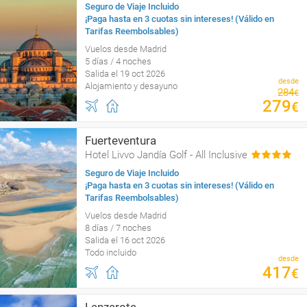
Seguro de Viaje Incluido
¡Paga hasta en 3 cuotas sin intereses! (Válido en
Tarifas Reembolsables)
Vuelos desde Madrid
5 días / 4 noches
Salida el 19 oct 2026
desde
Alojamiento y desayuno
284
€
279
€
Fuerteventura
Hotel Livvo Jandía Golf - All Inclusive
Seguro de Viaje Incluido
¡Paga hasta en 3 cuotas sin intereses! (Válido en
Tarifas Reembolsables)
Vuelos desde Madrid
8 días / 7 noches
Salida el 16 oct 2026
Todo incluido
desde
417
€