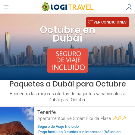
VER CONDICIONES
Octubre en
Dubái
Paquetes a Dubái para Octubre
Encuentra las mejores ofertas de paquetes vacacionales a
Dubái para Octubre
Tenerife
Apartamentos Be Smart Florida Plaza
Seguro de Viaje Incluido
¡Paga hasta en 3 cuotas sin intereses! (Válido en