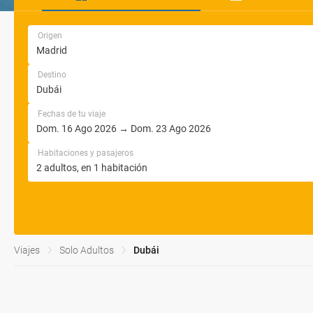
Origen
Destino
Fechas de tu viaje
Habitaciones y pasajeros
Viajes
Solo Adultos
Dubái