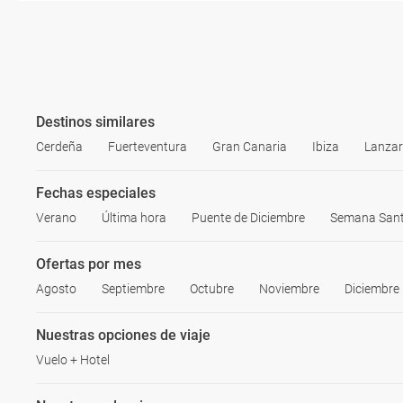
Destinos similares
Cerdeña
Fuerteventura
Gran Canaria
Ibiza
Lanzar
Fechas especiales
Verano
Última hora
Puente de Diciembre
Semana San
Ofertas por mes
Agosto
Septiembre
Octubre
Noviembre
Diciembre
Nuestras opciones de viaje
Vuelo + Hotel