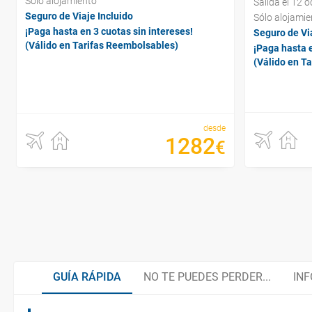
Sólo alojamiento
Salida el 12 
Seguro de Viaje Incluido
Sólo alojamie
¡Paga hasta en 3 cuotas sin intereses!
Seguro de Via
(Válido en Tarifas Reembolsables)
¡Paga hasta e
(Válido en T
desde
1282
€
GUÍA RÁPIDA
NO TE PUEDES PERDER...
INF