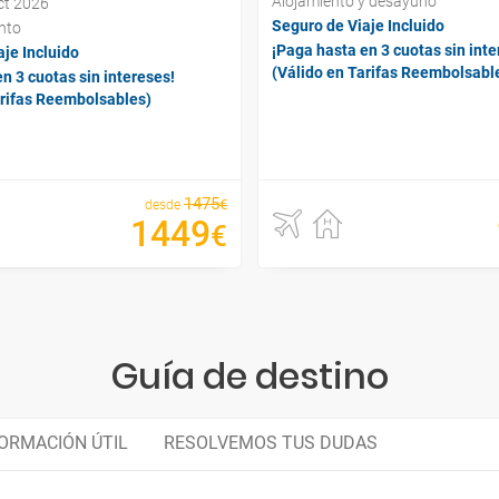
Alojamiento y desayuno
oct 2026
Seguro de Viaje Incluido
nto
¡Paga hasta en 3 cuotas sin inte
je Incluido
(Válido en Tarifas Reembolsabl
n 3 cuotas sin intereses!
arifas Reembolsables)
1475
€
desde
1449
€
Guía de destino
ORMACIÓN ÚTIL
RESOLVEMOS TUS DUDAS