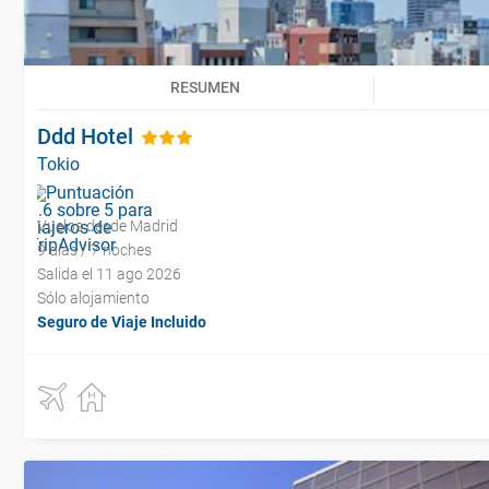
RESUMEN
Ddd Hotel
Tokio
Vuelos desde Madrid
9 días / 7 noches
Salida el 11 ago 2026
Sólo alojamiento
Seguro de Viaje Incluido