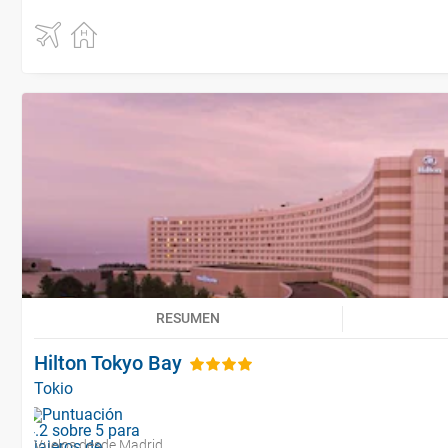
RESUMEN
Hilton Tokyo Bay
Tokio
Vuelos desde Madrid