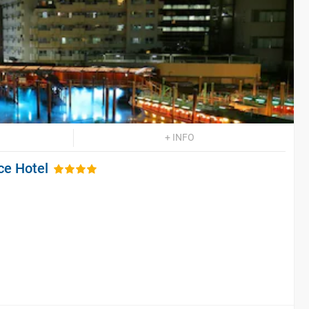
+ INFO
ce Hotel