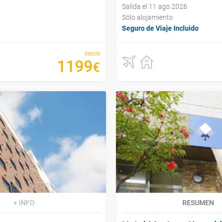
Salida el 11 ago 2026
Sólo alojamiento
Seguro de Viaje Incluido
desde
1199
€
+ INFO
RESUMEN