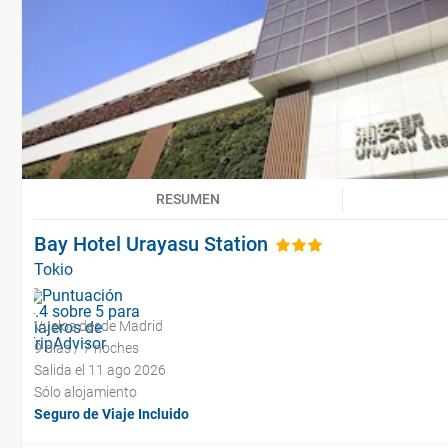
RESUMEN
Bay Hotel Urayasu Station
Tokio
Vuelos desde Madrid
9 días / 7 noches
Salida el 11 ago 2026
Sólo alojamiento
Seguro de Viaje Incluido