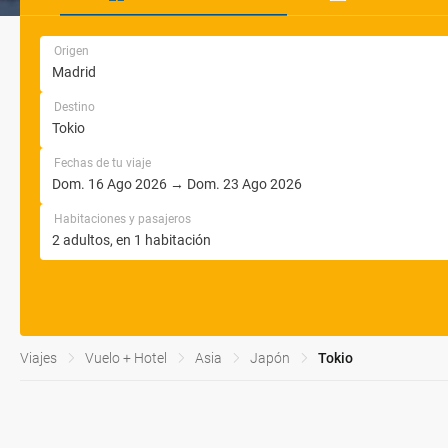
Origen
Destino
Fechas de tu viaje
Habitaciones y pasajeros
Viajes
Vuelo + Hotel
Asia
Japón
Tokio