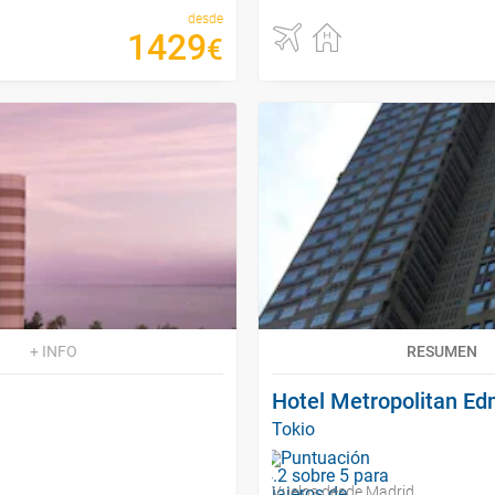
desde
1429
€
+ INFO
RESUMEN
Hotel Metropolitan Ed
Tokio
Vuelos desde Madrid