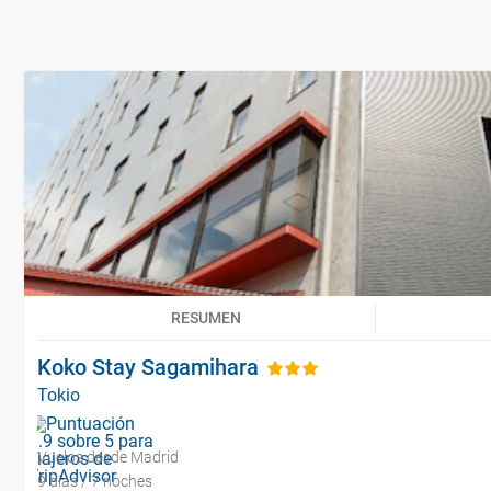
RESUMEN
Koko Stay Sagamihara
Tokio
Vuelos desde Madrid
9 días / 7 noches