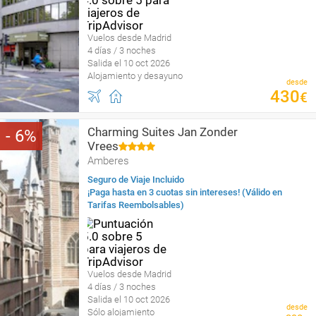
Vuelos desde Madrid
4 días / 3 noches
Salida el 10 oct 2026
Alojamiento y desayuno
desde
430
€
Charming Suites Jan Zonder
6
Vrees
Amberes
Seguro de Viaje Incluido
¡Paga hasta en 3 cuotas sin intereses! (Válido en
Tarifas Reembolsables)
Vuelos desde Madrid
4 días / 3 noches
Salida el 10 oct 2026
desde
Sólo alojamiento