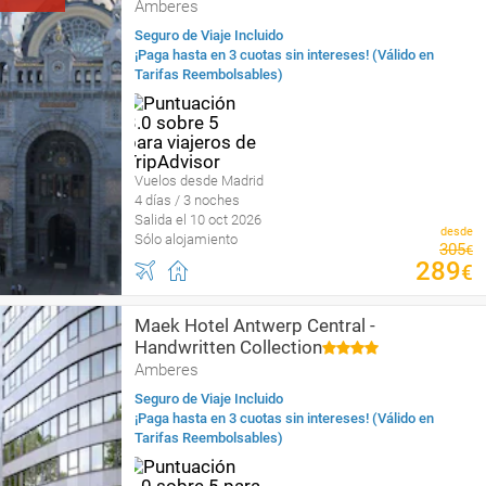
Amberes
Seguro de Viaje Incluido
¡Paga hasta en 3 cuotas sin intereses! (Válido en
Tarifas Reembolsables)
Vuelos desde Madrid
4 días / 3 noches
Salida el 10 oct 2026
desde
Sólo alojamiento
305
€
289
€
Maek Hotel Antwerp Central -
Handwritten Collection
Amberes
Seguro de Viaje Incluido
¡Paga hasta en 3 cuotas sin intereses! (Válido en
Tarifas Reembolsables)