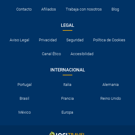
Contacto
Afiliados
Trabaja con nosotros
Blog
LEGAL
Aviso Legal
Privacidad
Seguridad
Política de Cookies
Canal Ético
Accesibilidad
INTERNACIONAL
Portugal
Italia
Alemania
Brasil
Francia
Reino Unido
México
Europa