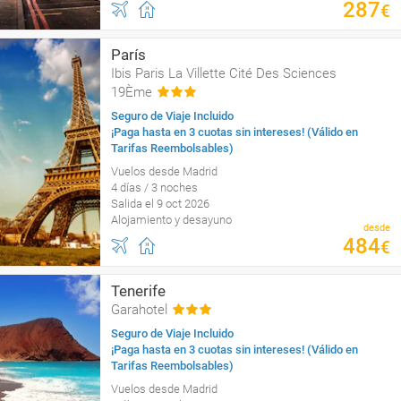
287
€
París
Ibis Paris La Villette Cité Des Sciences
19Ème
Seguro de Viaje Incluido
¡Paga hasta en 3 cuotas sin intereses! (Válido en
Tarifas Reembolsables)
Vuelos desde Madrid
4 días / 3 noches
Salida el 9 oct 2026
Alojamiento y desayuno
desde
484
€
Tenerife
Garahotel
Seguro de Viaje Incluido
¡Paga hasta en 3 cuotas sin intereses! (Válido en
Tarifas Reembolsables)
Vuelos desde Madrid