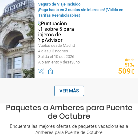
Seguro de Viaje Incluido
¡Paga hasta en 3 cuotas sin intereses! (Válido en
Tarifas Reembolsables)
Vuelos desde Madrid
4 días / 3 noches
Salida el 10 oct 2026
desde
Alojamiento y desayuno
513
€
509
€
VER MÁS
Paquetes a Amberes para Puente
de Octubre
Encuentra las mejores ofertas de paquetes vacacionales a
Amberes para Puente de Octubre