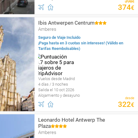
398
€
374
€
Ibis Antwerpen Centrum
Amberes
Seguro de Viaje Incluido
¡Paga hasta en 3 cuotas sin intereses! (Válido en
Tarifas Reembolsables)
Vuelos desde Madrid
4 días / 3 noches
Salida el 10 oct 2026
Alojamiento y desayuno
desde
322
€
Leonardo Hotel Antwerp The
Plaza
Amberes