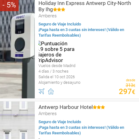
Holiday Inn Express Antwerp City-North
5
By Ihg
Amberes
Seguro de Viaje Incluido
¡Paga hasta en 3 cuotas sin intereses! (Válido en
Tarifas Reembolsables)
Vuelos desde Madrid
4 días / 3 noches
Salida el 10 oct 2026
desde
Alojamiento y desayuno
313
€
297
€
Antwerp Harbour Hotel
Amberes
Seguro de Viaje Incluido
¡Paga hasta en 3 cuotas sin intereses! (Válido en
Tarifas Reembolsables)