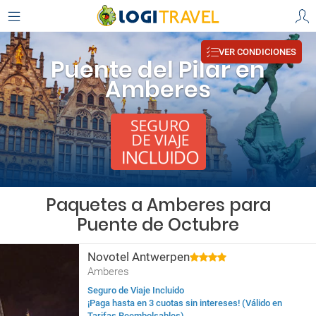
VER CONDICIONES
Puente del Pilar en
Amberes
Paquetes a Amberes para
Puente de Octubre
Novotel Antwerpen
Amberes
Seguro de Viaje Incluido
¡Paga hasta en 3 cuotas sin intereses! (Válido en
Tarifas Reembolsables)