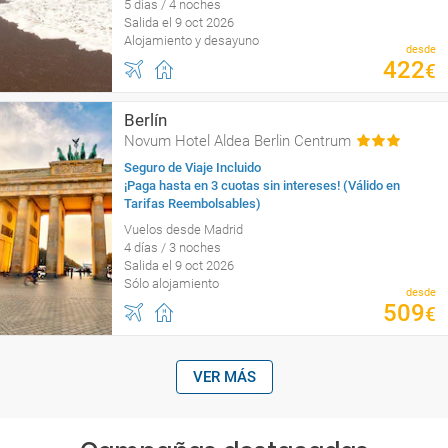
5 días / 4 noches
Salida el 9 oct 2026
Alojamiento y desayuno
desde
422
€
Berlín
Novum Hotel Aldea Berlin Centrum
Seguro de Viaje Incluido
¡Paga hasta en 3 cuotas sin intereses! (Válido en
Tarifas Reembolsables)
Vuelos desde Madrid
4 días / 3 noches
Salida el 9 oct 2026
Sólo alojamiento
desde
509
€
VER MÁS