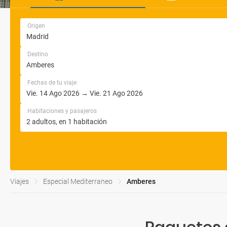
Origen
Destino
Fechas de tu viaje
Habitaciones y pasajeros
Viajes
Especial Mediterraneo
Amberes