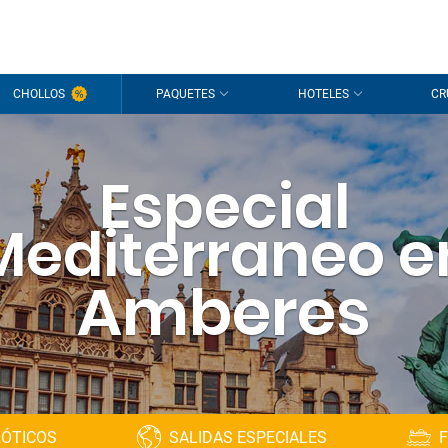
CHOLLOS
PAQUETES
HOTELES
CR
Especial
Mediterraneo e
Amberes
XÓTICOS
SALIDAS ESPECIALES
F