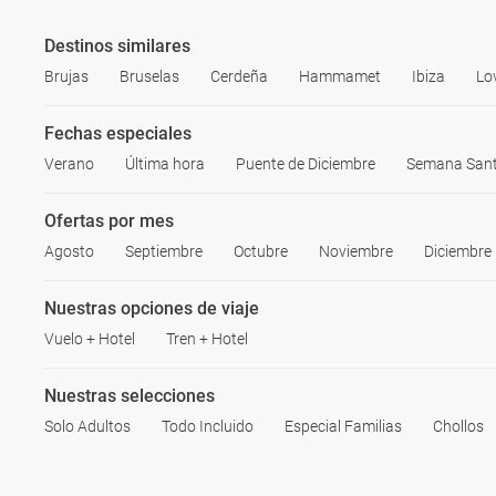
Destinos similares
Brujas
Bruselas
Cerdeña
Hammamet
Ibiza
Lo
Fechas especiales
Verano
Última hora
Puente de Diciembre
Semana San
Ofertas por mes
Agosto
Septiembre
Octubre
Noviembre
Diciembre
Nuestras opciones de viaje
Vuelo + Hotel
Tren + Hotel
Nuestras selecciones
Solo Adultos
Todo Incluido
Especial Familias
Chollos