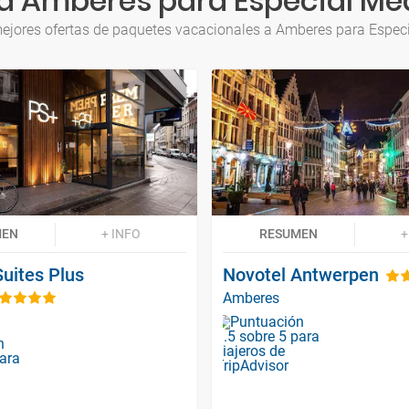
a Amberes para Especial Me
ejores ofertas de paquetes vacacionales a Amberes para Espec
MEN
+ INFO
RESUMEN
+
uites Plus
Novotel Antwerpen
Amberes