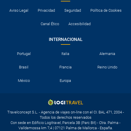
Aviso Legal
Privacidad
Seguridad
Política de Cookies
Canal Ético
Accesibilidad
INTERNACIONAL
Portugal
Italia
Alemania
Brasil
Francia
Reino Unido
México
Europa
Travelconcept S.L. - Agencia de viajes on-line con el CI. BAL 471, 2004 -
Todos los derechos reservados
Con sede en Edificio Logitravel, Parcela 3B (Parc Bit) - Ctra. Palma -
Valldemossa km 7,4 | 07121 Palma de Mallorca - España.