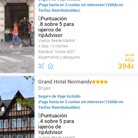
¡Paga hasta en 3 cuotas sin intereses! (Válido en
Tarifas Reembolsables)
Vuelos desde Madrid
4 días / 3 noches
Salida el 14 ene 2027
desde
Alojamiento y desayuno
412
€
394
€
Grand Hotel Normandy
Brujas
Seguro de Viaje Incluido
¡Paga hasta en 3 cuotas sin intereses! (Válido en
Tarifas Reembolsables)
Vuelos desde Madrid