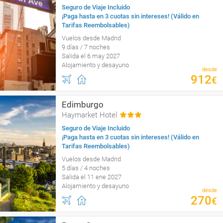
Seguro de Viaje Incluido
¡Paga hasta en 3 cuotas sin intereses! (Válido en
Tarifas Reembolsables)
Vuelos desde Madrid
9 días / 7 noches
Salida el 6 may 2027
Alojamiento y desayuno
desde
912
€
Edimburgo
Haymarket Hotel
Seguro de Viaje Incluido
¡Paga hasta en 3 cuotas sin intereses! (Válido en
Tarifas Reembolsables)
Vuelos desde Madrid
5 días / 4 noches
Salida el 11 ene 2027
Alojamiento y desayuno
desde
270
€