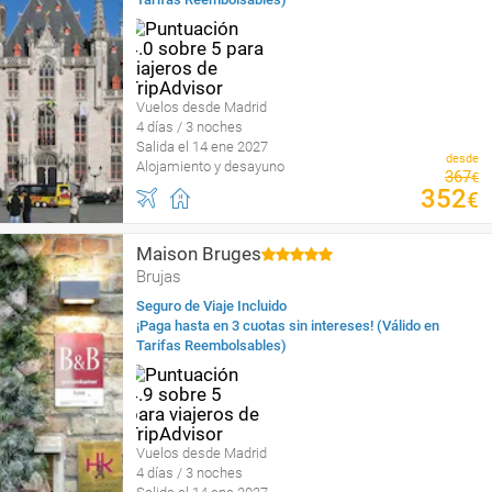
Vuelos desde Madrid
4 días / 3 noches
Salida el 14 ene 2027
desde
Alojamiento y desayuno
367
€
352
€
Maison Bruges
Brujas
Seguro de Viaje Incluido
¡Paga hasta en 3 cuotas sin intereses! (Válido en
Tarifas Reembolsables)
Vuelos desde Madrid
4 días / 3 noches