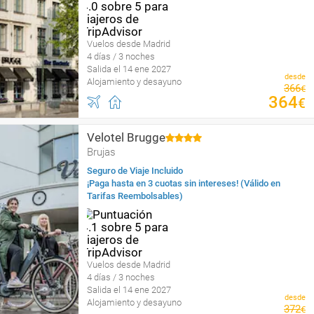
Vuelos desde Madrid
4 días / 3 noches
Salida el 14 ene 2027
desde
Alojamiento y desayuno
366
€
364
€
Velotel Brugge
Brujas
Seguro de Viaje Incluido
¡Paga hasta en 3 cuotas sin intereses! (Válido en
Tarifas Reembolsables)
Vuelos desde Madrid
4 días / 3 noches
Salida el 14 ene 2027
desde
Alojamiento y desayuno
372
€