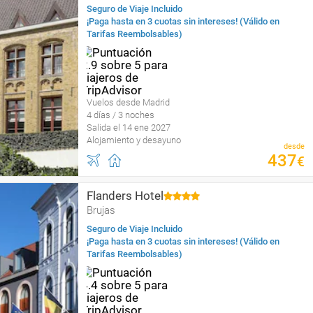
Seguro de Viaje Incluido
¡Paga hasta en 3 cuotas sin intereses! (Válido en
Tarifas Reembolsables)
Vuelos desde Madrid
4 días / 3 noches
Salida el 14 ene 2027
Alojamiento y desayuno
desde
437
€
Flanders Hotel
Brujas
Seguro de Viaje Incluido
¡Paga hasta en 3 cuotas sin intereses! (Válido en
Tarifas Reembolsables)