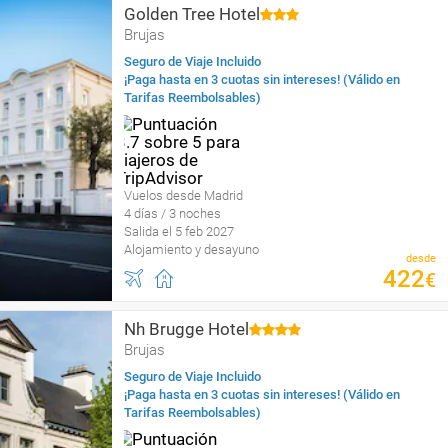
Golden Tree Hotel
Brujas
Seguro de Viaje Incluido
¡Paga hasta en 3 cuotas sin intereses! (Válido en
Tarifas Reembolsables)
Vuelos desde Madrid
4 días / 3 noches
Salida el 5 feb 2027
Alojamiento y desayuno
desde
422
€
Nh Brugge Hotel
Brujas
Seguro de Viaje Incluido
¡Paga hasta en 3 cuotas sin intereses! (Válido en
Tarifas Reembolsables)