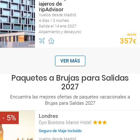
Vuelos desde Madrid
4 días / 3 noches
Salida el 14 ene 2027
Alojamiento y desayuno
desde
357
€
VER MÁS
Paquetes a Brujas para Salidas
2027
Encuentra las mejores ofertas de paquetes vacacionales a
Brujas para Salidas 2027
Londres
5
Oyo Bostons Manor Hotel
Seguro de Viaje Incluido
Vuelos desde Madrid