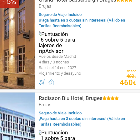
5
Brujas
Seguro de Viaje Incluido
¡Paga hasta en 3 cuotas sin intereses! (Válido en
Tarifas Reembolsables)
Vuelos desde Madrid
4 días / 3 noches
Salida el 14 ene 2027
desde
Alojamiento y desayuno
482
€
460
€
Radisson Blu Hotel, Bruges
Brujas
Seguro de Viaje Incluido
¡Paga hasta en 3 cuotas sin intereses! (Válido en
Tarifas Reembolsables)