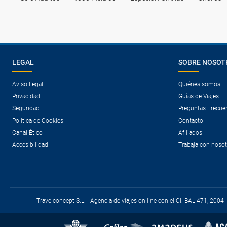
LEGAL
SOBRE NOSOT
Aviso Legal
Quiénes somos
Privacidad
Guías de Viajes
Seguridad
Preguntas Frecue
Política de Cookies
Contacto
Canal Ético
Afiliados
Accesibilidad
Trabaja con noso
Travelconcept S.L. - Agencia de viajes on-line con el CI. BAL 471, 2004