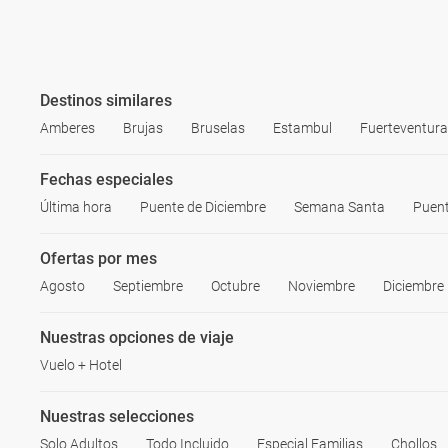
Destinos similares
Amberes
Brujas
Bruselas
Estambul
Fuerteventura
Fechas especiales
Última hora
Puente de Diciembre
Semana Santa
Puen
Ofertas por mes
Agosto
Septiembre
Octubre
Noviembre
Diciembre
Nuestras opciones de viaje
Vuelo + Hotel
Nuestras selecciones
Solo Adultos
Todo Incluido
Especial Familias
Chollos