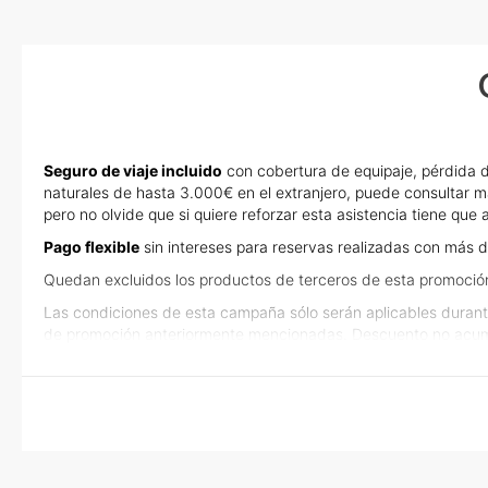
Seguro de viaje incluido
con cobertura de equipaje, pérdida d
naturales de hasta 3.000€ en el extranjero, puede consultar m
pero no olvide que si quiere reforzar esta asistencia tiene qu
Pago flexible
sin intereses para reservas realizadas con más d
Quedan excluidos los productos de terceros de esta promoció
Las condiciones de esta campaña sólo serán aplicables durant
de promoción anteriormente mencionadas. Descuento no acum