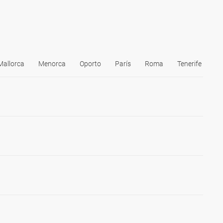
Mallorca
Menorca
Oporto
París
Roma
Tenerife