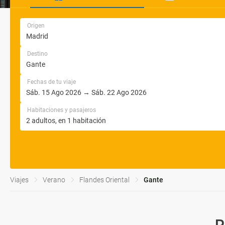
Origen
Destino
Fechas de tu viaje
Habitaciones y pasajeros
Viajes
Verano
Flandes Oriental
Gante