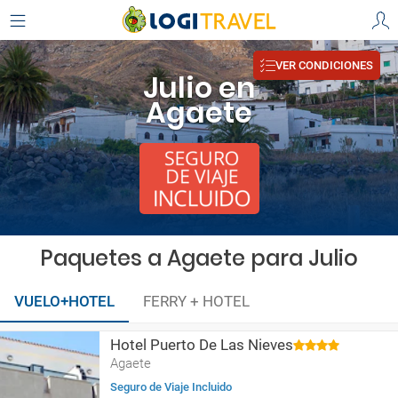
VER CONDICIONES
Julio en
Agaete
Paquetes a Agaete para Julio
VUELO+HOTEL
FERRY + HOTEL
Hotel Puerto De Las Nieves
Agaete
Seguro de Viaje Incluido