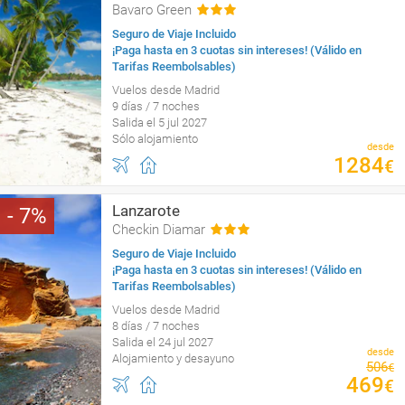
Bavaro Green
Seguro de Viaje Incluido
¡Paga hasta en 3 cuotas sin intereses! (Válido en
Tarifas Reembolsables)
Vuelos desde Madrid
9 días / 7 noches
Salida el 5 jul 2027
Sólo alojamiento
desde
1284
€
Lanzarote
7
Checkin Diamar
Seguro de Viaje Incluido
¡Paga hasta en 3 cuotas sin intereses! (Válido en
Tarifas Reembolsables)
Vuelos desde Madrid
8 días / 7 noches
Salida el 24 jul 2027
desde
Alojamiento y desayuno
506
€
469
€