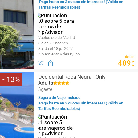
¡Paga hasta en 3 cuotas sin intereses! (Válido en
Tarifas Reembolsables)
Vuelos desde Madrid
8 días / 7 noches
Salida el 18 jul 2027
Alojamiento y desayuno
desde
489
€
Occidental Roca Negra - Only
13
Adults
Agaete
Seguro de Viaje Incluido
¡Paga hasta en 3 cuotas sin intereses! (Válido en
Tarifas Reembolsables)