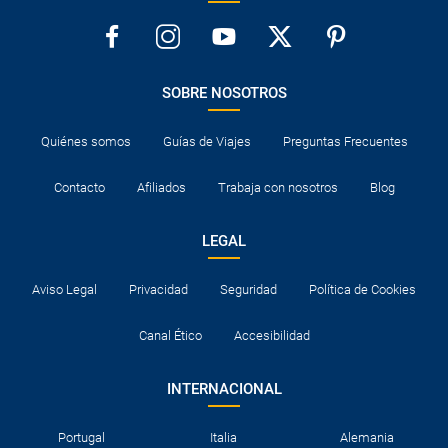
SOBRE NOSOTROS
Quiénes somos
Guías de Viajes
Preguntas Frecuentes
Contacto
Afiliados
Trabaja con nosotros
Blog
LEGAL
Aviso Legal
Privacidad
Seguridad
Política de Cookies
Canal Ético
Accesibilidad
INTERNACIONAL
Portugal
Italia
Alemania