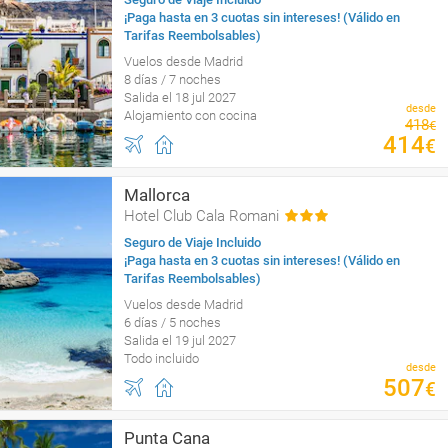
¡Paga hasta en 3 cuotas sin intereses! (Válido en
Tarifas Reembolsables)
Vuelos desde Madrid
8 días / 7 noches
Salida el 18 jul 2027
desde
Alojamiento con cocina
418
€
414
€
Mallorca
Hotel Club Cala Romani
Seguro de Viaje Incluido
¡Paga hasta en 3 cuotas sin intereses! (Válido en
Tarifas Reembolsables)
Vuelos desde Madrid
6 días / 5 noches
Salida el 19 jul 2027
Todo incluido
desde
507
€
Punta Cana