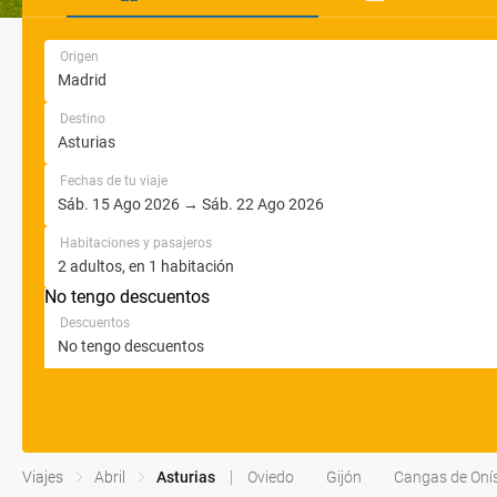
Origen
Destino
Fechas de tu viaje
Habitaciones y pasajeros
No tengo descuentos
Descuentos
Viajes
Abril
Asturias
Oviedo
Gijón
Cangas de Oní