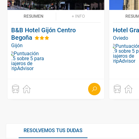
RESUMEN
+ INFO
RESU
B&B Hotel Gijón Centro
Hotel Gr
Begoña
Oviedo
Gijón
RESOLVEMOS TUS DUDAS