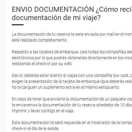
ENVIO DOCUMENTACIÓN ¿Cómo recib
documentación de mi viaje?
La documentación de tu reserva te será enviada por mail en el mo
esté realizado completamente.
Respecto a las tarjetas de embarque, casi todas las compañías aér
electrónicos por lo que podrás obtenerlas directamente en los mos
realizando el check-in por su web.
Eso sí, deberás estar atento si viajas con una compañía low cost,
exigen la presentación de la tarjeta de embarque (que deberás real
no te carguen un suplemento extra en el mismo aeropuerto.
En caso de tener que enviarte la documentación de un paquete vacaci
te enviaremos la documentación de tu reserva alrededor de 10 días
imprimir y llevar contigo en el viaje.
Esta documentación te será requerida en el mostrador de la compañ
check-in el día de la salida.