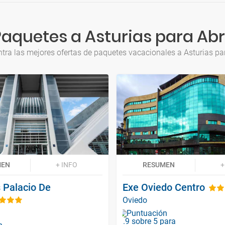
aquetes a Asturias para Abr
tra las mejores ofertas de paquetes vacacionales a Asturias par
MEN
+ INFO
RESUMEN
+
 Palacio De
Exe Oviedo Centro
Oviedo