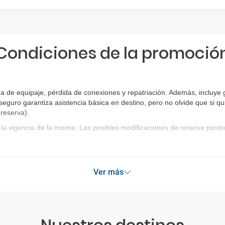
Condiciones de la promoció
ra de equipaje, pérdida de conexiones y repatriación. Además, incluye
 seguro garantiza asistencia básica en destino, pero no olvide que si qu
 reserva)
.
la vigencia de la misma. Las posibles modificaciones de reserva post
Ver más