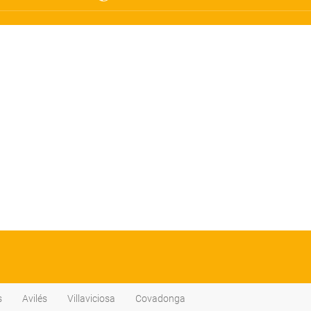
s
Avilés
Villaviciosa
Covadonga