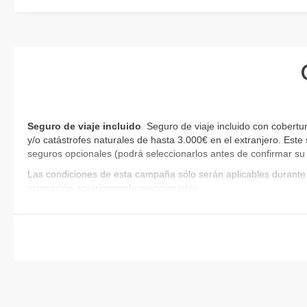
Seguro de viaje incluido
Seguro de viaje incluido con cobertu
y/o catástrofes naturales de hasta 3.000€ en el extranjero. Este
seguros opcionales (podrá seleccionarlos antes de confirmar su
Las condiciones de esta campaña sólo serán aplicables durante 
promoción anteriormente mencionadas.