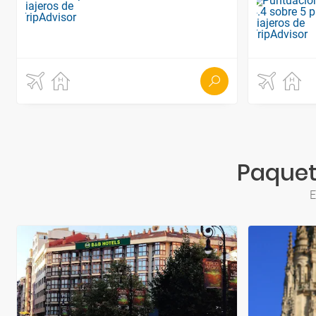
Paquete
E