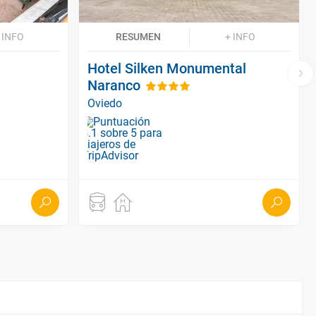
 INFO
RESUMEN
+ INFO
Hotel Silken Monumental
Naranco
Oviedo