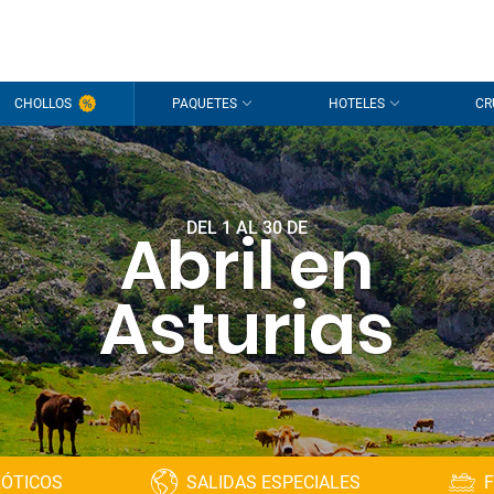
CHOLLOS
PAQUETES
HOTELES
CR
DEL 1 AL 30 DE
Abril en
Asturias
XÓTICOS
SALIDAS ESPECIALES
F