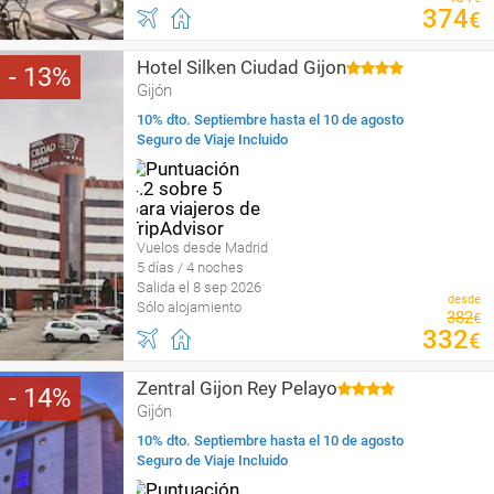
374
€
Hotel Silken Ciudad Gijon
13
Gijón
10% dto. Septiembre hasta el 10 de agosto
Seguro de Viaje Incluido
Vuelos desde Madrid
5 días / 4 noches
Salida el 8 sep 2026
desde
Sólo alojamiento
382
€
332
€
Zentral Gijon Rey Pelayo
14
Gijón
10% dto. Septiembre hasta el 10 de agosto
Seguro de Viaje Incluido