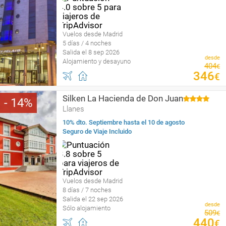
Vuelos desde Madrid
5 días / 4 noches
Salida el 8 sep 2026
desde
Alojamiento y desayuno
404
€
346
€
Silken La Hacienda de Don Juan
14
Llanes
10% dto. Septiembre hasta el 10 de agosto
Seguro de Viaje Incluido
Vuelos desde Madrid
8 días / 7 noches
Salida el 22 sep 2026
desde
Sólo alojamiento
509
€
440
€