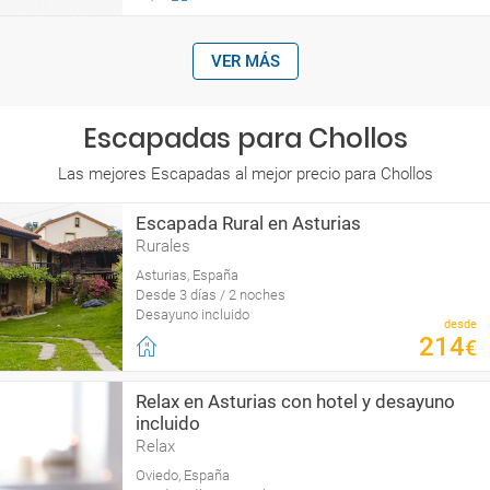
VER MÁS
Escapadas para Chollos
Las mejores Escapadas al mejor precio para Chollos
Escapada Rural en Asturias
Rurales
Asturias, España
Desde 3 días / 2 noches
Desayuno incluido
desde
214
€
Relax en Asturias con hotel y desayuno
incluido
Relax
Oviedo, España