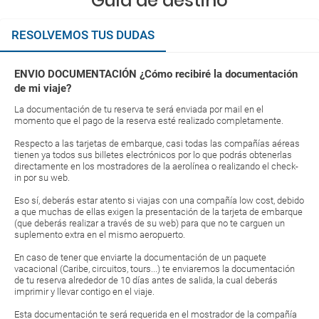
Guía de destino
RESOLVEMOS TUS DUDAS
ENVIO DOCUMENTACIÓN ¿Cómo recibiré la documentación
de mi viaje?
La documentación de tu reserva te será enviada por mail en el
momento que el pago de la reserva esté realizado completamente.
Respecto a las tarjetas de embarque, casi todas las compañías aéreas
tienen ya todos sus billetes electrónicos por lo que podrás obtenerlas
directamente en los mostradores de la aerolínea o realizando el check-
in por su web.
Eso sí, deberás estar atento si viajas con una compañía low cost, debido
a que muchas de ellas exigen la presentación de la tarjeta de embarque
(que deberás realizar a través de su web) para que no te carguen un
suplemento extra en el mismo aeropuerto.
En caso de tener que enviarte la documentación de un paquete
vacacional (Caribe, circuitos, tours...) te enviaremos la documentación
de tu reserva alrededor de 10 días antes de salida, la cual deberás
imprimir y llevar contigo en el viaje.
Esta documentación te será requerida en el mostrador de la compañía