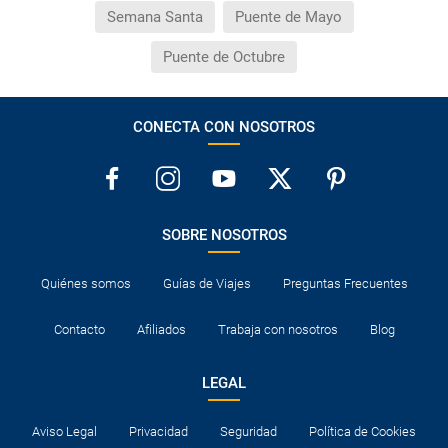
Semana Santa
Puente de Mayo
Puente de Octubre
CONECTA CON NOSOTROS
SOBRE NOSOTROS
Quiénes somos
Guías de Viajes
Preguntas Frecuentes
Contacto
Afiliados
Trabaja con nosotros
Blog
LEGAL
Aviso Legal
Privacidad
Seguridad
Política de Cookies