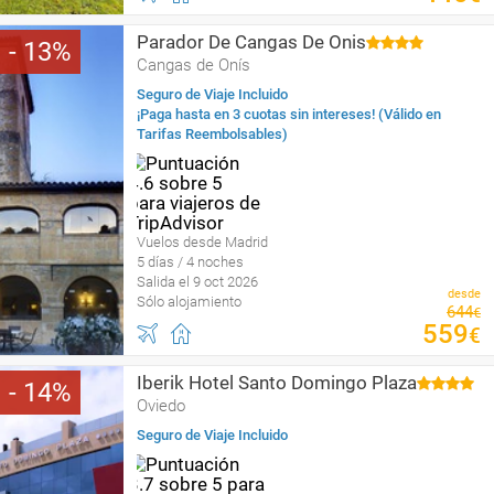
Parador De Cangas De Onis
13
Cangas de Onís
Seguro de Viaje Incluido
¡Paga hasta en 3 cuotas sin intereses! (Válido en
Tarifas Reembolsables)
Vuelos desde Madrid
5 días / 4 noches
Salida el 9 oct 2026
desde
Sólo alojamiento
644
€
559
€
Iberik Hotel Santo Domingo Plaza
14
Oviedo
Seguro de Viaje Incluido