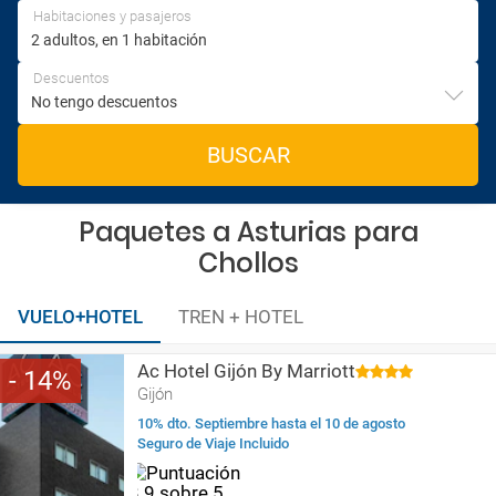
Habitaciones y pasajeros
Descuentos
BUSCAR
Paquetes a Asturias para
Chollos
VUELO+HOTEL
TREN + HOTEL
Ac Hotel Gijón By Marriott
14
Gijón
10% dto. Septiembre hasta el 10 de agosto
Seguro de Viaje Incluido