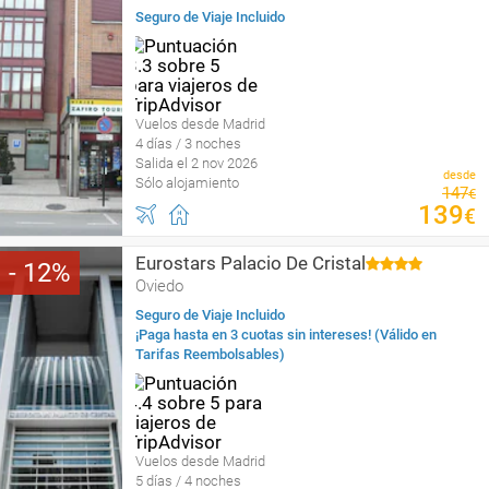
Seguro de Viaje Incluido
Vuelos desde Madrid
4 días / 3 noches
Salida el 2 nov 2026
desde
Sólo alojamiento
147
€
139
€
Eurostars Palacio De Cristal
12
Oviedo
Seguro de Viaje Incluido
¡Paga hasta en 3 cuotas sin intereses! (Válido en
Tarifas Reembolsables)
Vuelos desde Madrid
5 días / 4 noches