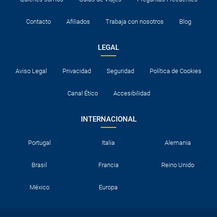
Contacto
Afiliados
Trabaja con nosotros
Blog
LEGAL
Aviso Legal
Privacidad
Seguridad
Política de Cookies
Canal Ético
Accesibilidad
INTERNACIONAL
Portugal
Italia
Alemania
Brasil
Francia
Reino Unido
México
Europa