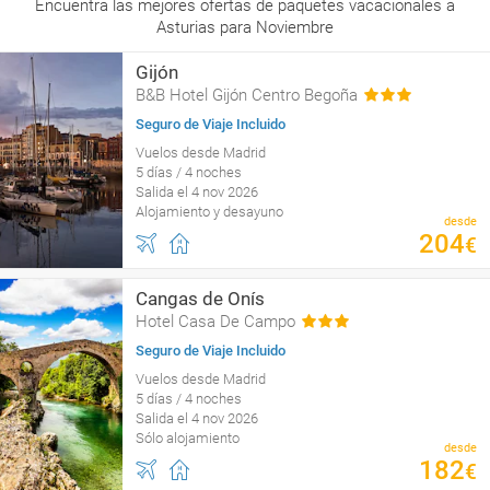
Encuentra las mejores ofertas de paquetes vacacionales a
Asturias para Noviembre
Gijón
B&B Hotel Gijón Centro Begoña
Seguro de Viaje Incluido
Vuelos desde Madrid
5 días / 4 noches
Salida el 4 nov 2026
Alojamiento y desayuno
desde
204
€
Cangas de Onís
Hotel Casa De Campo
Seguro de Viaje Incluido
Vuelos desde Madrid
5 días / 4 noches
Salida el 4 nov 2026
Sólo alojamiento
desde
182
€