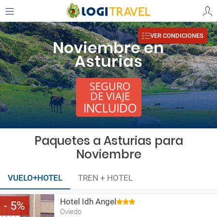
VER CONDICIONES
Noviembre en
Asturias
Paquetes a Asturias para
Noviembre
VUELO+HOTEL
TREN + HOTEL
Hotel Idh Angel
5
Oviedo