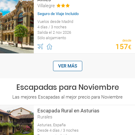
Villalegre
Seguro de Viaje Incluido
Vuelos desde Madrid
4 días / 3 noches
Salida el 2 nov 2026
Sólo alojamiento
desde
157
€
VER MÁS
Escapadas para Noviembre
Las mejores Escapadas al mejor precio para Noviembre
Escapada Rural en Asturias
Rurales
Asturias, España
Desde 4 días / 3 noches