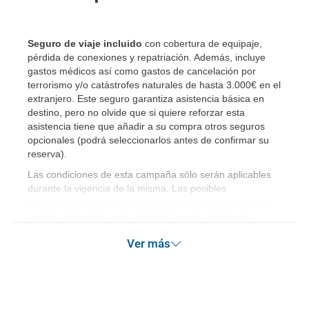
Seguro de viaje incluido
con cobertura de equipaje,
pérdida de conexiones y repatriación. Además, incluye
gastos médicos así como gastos de cancelación por
terrorismo y/o catástrofes naturales de hasta 3.000€ en el
extranjero. Este seguro garantiza asistencia básica en
destino, pero no olvide que si quiere reforzar esta
asistencia tiene que añadir a su compra otros seguros
opcionales (podrá seleccionarlos antes de confirmar su
reserva).
Las condiciones de esta campaña sólo serán aplicables
durante la vigencia de la misma. Las posibles
modificaciones de reserva posteriores a esta campaña
quedan excluidas de las condiciones de promoción
anteriormente mencionadas.
Ver más