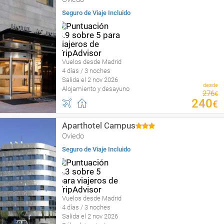
Seguro de Viaje Incluido
Vuelos desde Madrid
4 días / 3 noches
Salida el 2 nov 2026
desde
Alojamiento y desayuno
276
€
240
€
Aparthotel Campus
Oviedo
Seguro de Viaje Incluido
Vuelos desde Madrid
4 días / 3 noches
Salida el 2 nov 2026