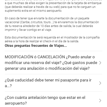
a que muchas de ellas exigen la presentación de la tarjeta de embarque
(que deberás realizar a través de su web) para que no te carguen un
suplemento extra en el mismo aeropuerto.
En caso de tener que enviarte la documentación de un paquete
vacacional (Caribe, circuitos, tours...) te enviaremos la documentación
de tu reserva alrededor de 10 días antes de salida, la cual deberás
imprimir y llevar contigo en el viaje.
Esta documentación te será requerida en el mostrador de la compañía
aérea a la hora de realizar el check-in el día de la salida.
Otras preguntas frecuentes de Viajes...
MODIFICACIÓN ó CANCELACIÓN ¿Puedo anular o
modificar una reserva del viaje? ¿Qué gastos puede
generar una anulación o modificación del viaje?
¿Qué caducidad debe tener mi pasaporte para ir
a...?
¿Con cuánta antelación tengo que estar en el
aeropuerto?