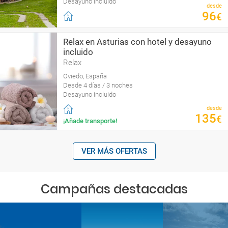
Desayuno incluido
desde
96
€
Relax en Asturias con hotel y desayuno
incluido
Relax
Oviedo, España
Desde 4 días / 3 noches
Desayuno incluido
desde
135
€
¡Añade transporte!
VER MÁS OFERTAS
Campañas destacadas