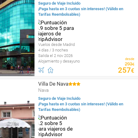
Seguro de Viaje Incluido
¡Paga hasta en 3 cuotas sin intereses! (Válido en
Tarifas Reembolsables)
Vuelos desde Madrid
4 días / 3 noches
Salida el 2 nov 2026
desde
Alojamiento y desayuno
293
€
257
€
Villa De Nava
Nava
Seguro de Viaje Incluido
¡Paga hasta en 3 cuotas sin intereses! (Válido en
Tarifas Reembolsables)