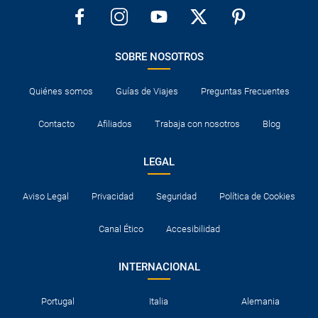
SOBRE NOSOTROS
Quiénes somos
Guías de Viajes
Preguntas Frecuentes
Contacto
Afiliados
Trabaja con nosotros
Blog
LEGAL
Aviso Legal
Privacidad
Seguridad
Política de Cookies
Canal Ético
Accesibilidad
INTERNACIONAL
Portugal
Italia
Alemania