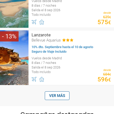
Vuelos desde Madrid
8 días / 7 noches
Salida el 8 sep 2026
desde
Todo incluido
639
€
575
€
Lanzarote
13
Bellevue Aquarius
10% dto. Septiembre hasta el 10 de agosto
Seguro de Viaje Incluido
Vuelos desde Madrid
8 días / 7 noches
Salida el 8 sep 2026
desde
Todo incluido
684
€
596
€
VER MÁS