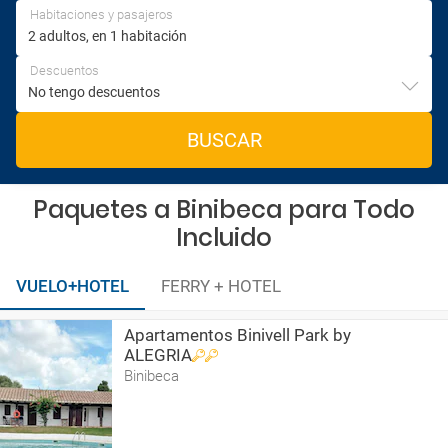
Habitaciones y pasajeros
Descuentos
BUSCAR
Paquetes a Binibeca para Todo
Incluido
VUELO+HOTEL
FERRY + HOTEL
Apartamentos Binivell Park by
ALEGRIA
Binibeca