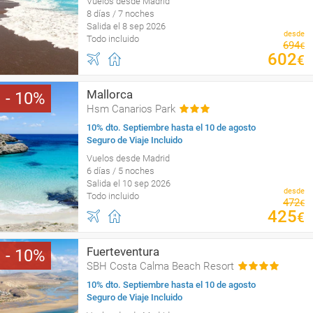
Vuelos desde Madrid
8 días / 7 noches
Salida el 8 sep 2026
desde
Todo incluido
694
€
602
€
Mallorca
10
Hsm Canarios Park
10% dto. Septiembre hasta el 10 de agosto
Seguro de Viaje Incluido
Vuelos desde Madrid
6 días / 5 noches
Salida el 10 sep 2026
desde
Todo incluido
472
€
425
€
Fuerteventura
10
SBH Costa Calma Beach Resort
10% dto. Septiembre hasta el 10 de agosto
Seguro de Viaje Incluido