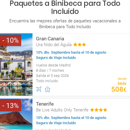
Paquetes a Binibeca para Todo
Incluido
Encuentra las mejores ofertas de paquetes vacacionales a
Binibeca para Todo Incluido
Gran Canaria
10
Ura Nido del Águila
10% dto. Septiembre hasta el 10 de agosto
Seguro de Viaje Incluido
Vuelos desde Madrid
8 días / 7 noches
Salida el 5 sep 2026
desde
Todo incluido
564
€
508
€
Tenerife
13
Be Live Adults Only Tenerife
10% dto. Septiembre hasta el 10 de agosto
Seguro de Viaje Incluido