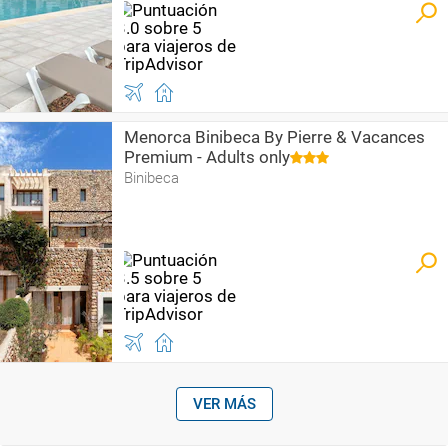
Menorca Binibeca By Pierre & Vacances
Premium - Adults only
Binibeca
VER MÁS