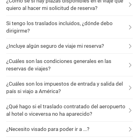
¿Cómo sé si hay plazas disponibles en el viaje que
quiero al hacer mi solicitud de reserva?
Si tengo los traslados incluidos, ¿dónde debo
dirigirme?
¿Incluye algún seguro de viaje mi reserva?
¿Cuáles son las condiciones generales en las
reservas de viajes?
¿Cuáles son los impuestos de entrada y salida del
país si viajo a América?
¿Qué hago si el traslado contratado del aeropuerto
al hotel o viceversa no ha aparecido?
¿Necesito visado para poder ir a ...?