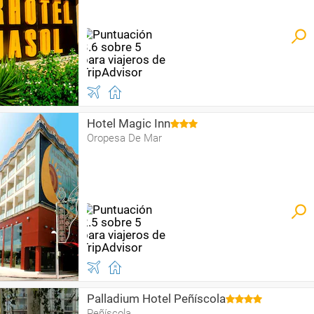
Hotel Magic Inn
Oropesa De Mar
Palladium Hotel Peñíscola
Peñíscola