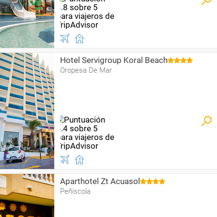
Hotel Servigroup Koral Beach
Oropesa De Mar
Aparthotel Zt Acuasol
Peñíscola