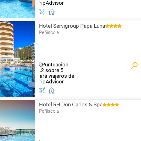
Hotel Servigroup Papa Luna
Peñíscola
Hotel RH Don Carlos & Spa
Peñíscola