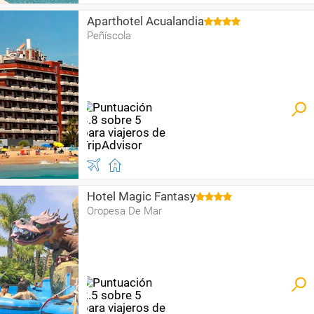
Aparthotel Acualandia
Peñíscola
Hotel Magic Fantasy
Oropesa De Mar