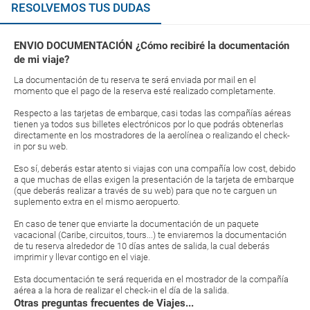
RESOLVEMOS TUS DUDAS
ENVIO DOCUMENTACIÓN ¿Cómo recibiré la documentación
de mi viaje?
La documentación de tu reserva te será enviada por mail en el
momento que el pago de la reserva esté realizado completamente.
Respecto a las tarjetas de embarque, casi todas las compañías aéreas
tienen ya todos sus billetes electrónicos por lo que podrás obtenerlas
directamente en los mostradores de la aerolínea o realizando el check-
in por su web.
Eso sí, deberás estar atento si viajas con una compañía low cost, debido
a que muchas de ellas exigen la presentación de la tarjeta de embarque
(que deberás realizar a través de su web) para que no te carguen un
suplemento extra en el mismo aeropuerto.
En caso de tener que enviarte la documentación de un paquete
vacacional (Caribe, circuitos, tours...) te enviaremos la documentación
de tu reserva alrededor de 10 días antes de salida, la cual deberás
imprimir y llevar contigo en el viaje.
Esta documentación te será requerida en el mostrador de la compañía
aérea a la hora de realizar el check-in el día de la salida.
Otras preguntas frecuentes de Viajes...