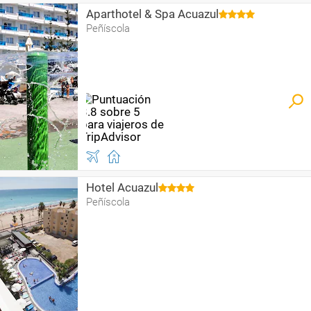
Aparthotel & Spa Acuazul
Peñíscola
Hotel Acuazul
Peñíscola