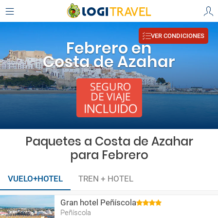
VER CONDICIONES
Febrero en
Costa de Azahar
Paquetes a Costa de Azahar
para Febrero
VUELO+HOTEL
TREN + HOTEL
Gran hotel Peñíscola
Peñíscola