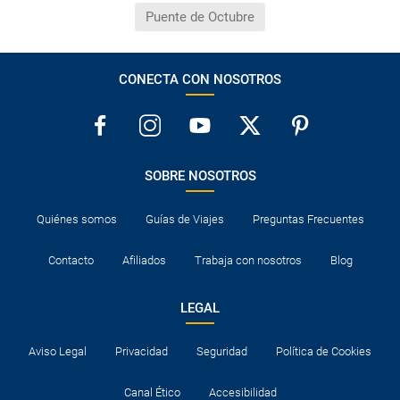
Puente de Octubre
CONECTA CON NOSOTROS
SOBRE NOSOTROS
Quiénes somos
Guías de Viajes
Preguntas Frecuentes
Contacto
Afiliados
Trabaja con nosotros
Blog
LEGAL
Aviso Legal
Privacidad
Seguridad
Política de Cookies
Canal Ético
Accesibilidad