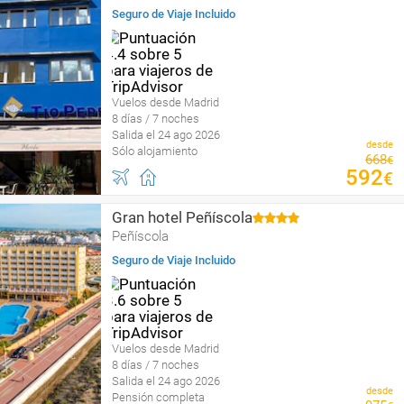
Seguro de Viaje Incluido
Vuelos desde Madrid
8 días / 7 noches
Salida el 24 ago 2026
desde
Sólo alojamiento
668
€
592
€
Gran hotel Peñíscola
Peñíscola
Seguro de Viaje Incluido
Vuelos desde Madrid
8 días / 7 noches
Salida el 24 ago 2026
desde
Pensión completa