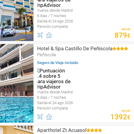
Vuelos desde Madrid
8 días / 7 noches
Salida el 24 ago 2026
Pensión completa
desde
879
€
Hotel & Spa Castillo De Peñíscola
Peñíscola
Seguro de Viaje Incluido
Vuelos desde Madrid
8 días / 7 noches
Salida el 24 ago 2026
Pensión completa
desde
1392
€
Aparthotel Zt Acuasol