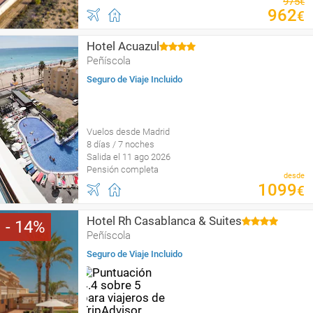
975
€
962
€
Hotel Acuazul
Peñíscola
Seguro de Viaje Incluido
Vuelos desde Madrid
8 días / 7 noches
Salida el 11 ago 2026
Pensión completa
desde
1099
€
Hotel Rh Casablanca & Suites
14
Peñíscola
Seguro de Viaje Incluido