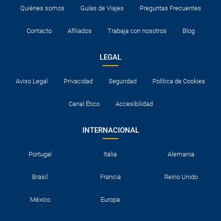
Quiénes somos
Guías de Viajes
Preguntas Frecuentes
Contacto
Afiliados
Trabaja con nosotros
Blog
LEGAL
Aviso Legal
Privacidad
Seguridad
Política de Cookies
Canal Ético
Accesibilidad
INTERNACIONAL
Portugal
Italia
Alemania
Brasil
Francia
Reino Unido
México
Europa