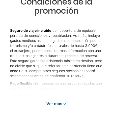
Condiciones de la
promoción
Seguro de viaje incluido
con cobertura de equipaje,
pérdida de conexiones y repatriación. Además, incluye
gastos médicos así como gastos de cancelación por
terrorismo y/o catástrofes naturales de hasta 3.000€ en
el extranjero, puede consultar más información con uno
de nuestros agentes o durante el proceso de reserva.
Este seguro garantiza asistencia básica en destino, pero
no olvide que si quiere reforzar esta asistencia tiene que
añadir a su compra otros seguros opcionales (podrá
seleccionarlos antes de confirmar su reserva).
Pago flexible
sin intereses para reservas realizadas con
más de 30 días de antelación.
Quedan excluidos los productos de terceros de esta
promoción.
Ver más
Las condiciones de esta campaña sólo serán aplicables