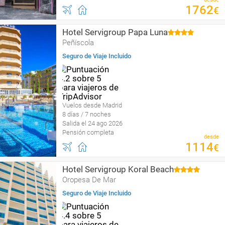
1762
€
Hotel Servigroup Papa Luna
Peñíscola
Seguro de Viaje Incluido
Vuelos desde Madrid
8 días / 7 noches
Salida el 24 ago 2026
Pensión completa
desde
1114
€
Hotel Servigroup Koral Beach
Oropesa De Mar
Seguro de Viaje Incluido