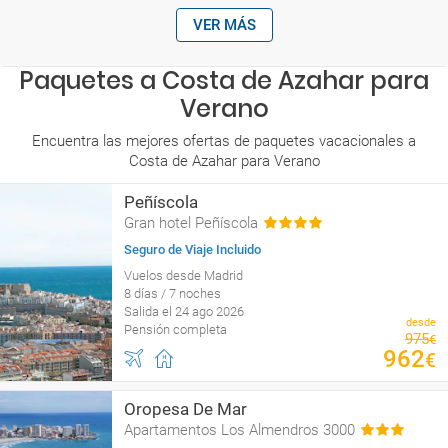
VER MÁS
Paquetes a Costa de Azahar para
Verano
Encuentra las mejores ofertas de paquetes vacacionales a
Costa de Azahar para Verano
Peñíscola
Gran hotel Peñíscola
Seguro de Viaje Incluido
Vuelos desde Madrid
8 días / 7 noches
Salida el 24 ago 2026
desde
Pensión completa
975
€
962
€
Oropesa De Mar
Apartamentos Los Almendros 3000