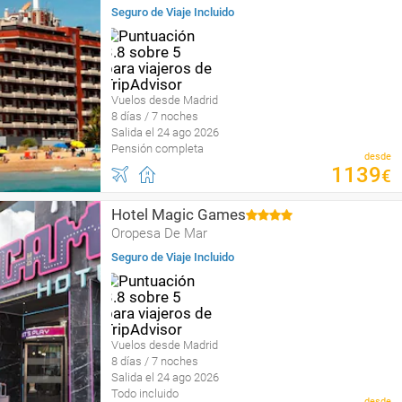
Seguro de Viaje Incluido
Vuelos desde Madrid
8 días / 7 noches
Salida el 24 ago 2026
Pensión completa
desde
1139
€
Hotel Magic Games
Oropesa De Mar
Seguro de Viaje Incluido
Vuelos desde Madrid
8 días / 7 noches
Salida el 24 ago 2026
Todo incluido
desde