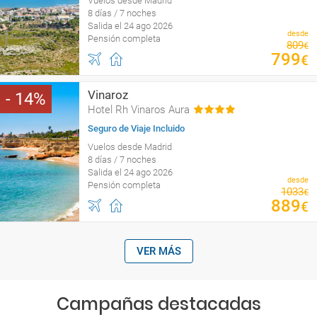
Vuelos desde Madrid
8 días / 7 noches
Salida el 24 ago 2026
desde
Pensión completa
809
€
799
€
Vinaroz
14
Hotel Rh Vinaros Aura
Seguro de Viaje Incluido
Vuelos desde Madrid
8 días / 7 noches
Salida el 24 ago 2026
desde
Pensión completa
1033
€
889
€
VER MÁS
Campañas destacadas