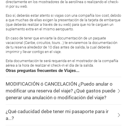
directamente en los mostradores de la aerolínea o realizando el check-
in por su web.
Eso sí, deberás estar atento si viajas con una compañía low cost, debido
a que muchas de ellas exigen la presentación de la tarjeta de embarque
(que deberás realizar a través de su web) para que no te carguen un
suplemento extra en el mismo aeropuerto.
En caso de tener que enviarte la documentación de un paquete
vacacional (Caribe, circuitos, tours...) te enviaremos la documentación
de tu reserva alrededor de 10 días antes de salida, la cual deberás
imprimir y llevar contigo en el viaje.
Esta documentación te será requerida en el mostrador de la compañía
aérea a la hora de realizar el check-in el día de la salida.
Otras preguntas frecuentes de Viajes...
MODIFICACIÓN ó CANCELACIÓN ¿Puedo anular o
modificar una reserva del viaje? ¿Qué gastos puede
generar una anulación o modificación del viaje?
¿Qué caducidad debe tener mi pasaporte para ir
a...?