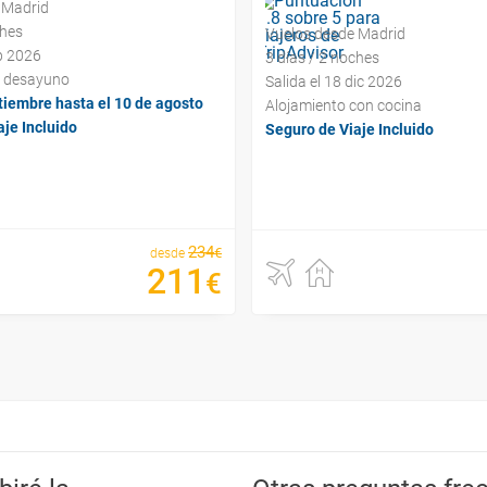
 Madrid
ches
Vuelos desde Madrid
ep 2026
3 días / 2 noches
y desayuno
Salida el 18 dic 2026
tiembre hasta el 10 de agosto
Alojamiento con cocina
je Incluido
Seguro de Viaje Incluido
234
€
desde
211
€