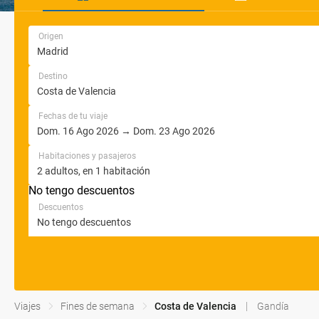
Origen
Destino
Fechas de tu viaje
Habitaciones y pasajeros
No tengo descuentos
Descuentos
Viajes
Fines de semana
Costa de Valencia
Gandía