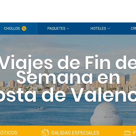
CHOLLOS
PAQUETES
HOTELES
CR
Viajes de Fin d
Semana en
sta de Valen
XÓTICOS
SALIDAS ESPECIALES
F