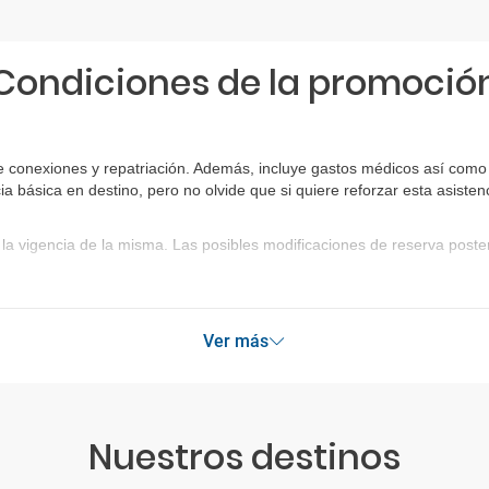
Condiciones de la promoció
 conexiones y repatriación. Además, incluye gastos médicos así como g
ia básica en destino, pero no olvide que si quiere reforzar esta asist
la vigencia de la misma. Las posibles modificaciones de reserva post
Ver más
Nuestros destinos