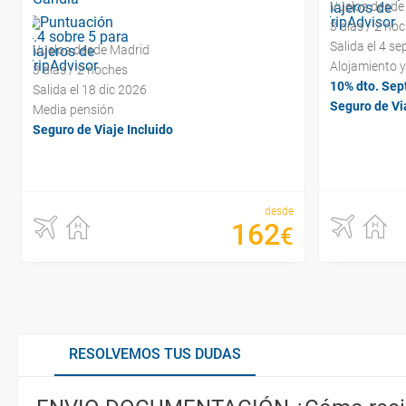
Vuelos desde
3 días / 2 no
Salida el 4 s
Vuelos desde Madrid
Alojamiento 
3 días / 2 noches
10% dto. Sep
Salida el 18 dic 2026
Seguro de Via
Media pensión
Seguro de Viaje Incluido
desde
162
€
RESOLVEMOS TUS DUDAS