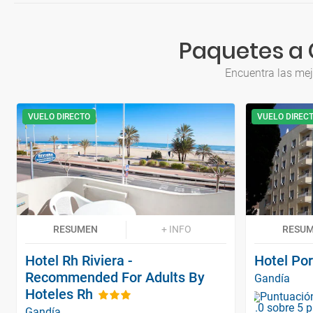
Paquetes a 
Encuentra las mej
VUELO DIRECTO
VUELO DIREC
RESUMEN
+ INFO
RESU
Hotel Rh Riviera -
Hotel Por
Recommended For Adults By
Gandía
Hoteles Rh
Gandía