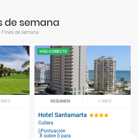
es de semana
ra Fines de semana
VUELO DIRECTO
 INFO
RESUMEN
+ INFO
Hotel Santamarta
Cullera