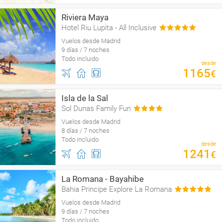
Riviera Maya
Hotel Riu Lupita - All Inclusive
Vuelos desde Madrid
9 días / 7 noches
Todo incluido
desde
1165
€
Isla de la Sal
Sol Dunas Family Fun
Vuelos desde Madrid
8 días / 7 noches
Todo incluido
desde
1241
€
La Romana - Bayahibe
Bahia Principe Explore La Romana
Vuelos desde Madrid
9 días / 7 noches
Todo incluido