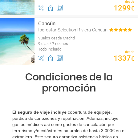
desde
1299
€
Cancún
Iberostar Selection Riviera Cancún
Vuelos desde Madrid
9 días / 7 noches
Todo incluido
desde
1337
€
Condiciones de la
promoción
El seguro de viaje incluye
cobertura de equipaje,
pérdida de conexiones y repatriación. Además, incluye
gastos médicos así como gastos de cancelación por
terrorismo y/o catástrofes naturales de hasta 3.000€ en el
extranjero. Este seguro garantiza asistencia básica en