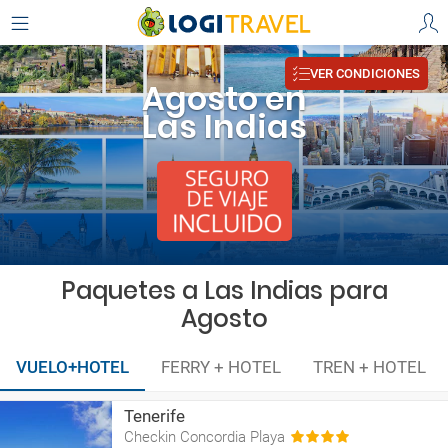
VER CONDICIONES
Agosto en
Las Indias
Paquetes a Las Indias para
Agosto
VUELO+HOTEL
FERRY + HOTEL
TREN + HOTEL
Tenerife
Checkin Concordia Playa