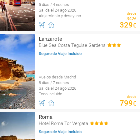
5 días / 4 noches
Salida el 24 ago 2026
desde
Alojamiento y desayuno
342
€
329
€
Lanzarote
Blue Sea Costa Teguise Gardens
Seguro de Viaje Incluido
Vuelos desde Madrid
8 días / 7 noches
Salida el 24 ago 2026
Todo incluido
desde
799
€
Roma
Hotel Roma Tor Vergata
Seguro de Viaje Incluido