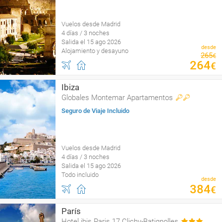
Vuelos desde Madrid
4 días / 3 noches
Salida el 15 ago 2026
desde
Alojamiento y desayuno
265
€
264
€
Ibiza
Globales Montemar Apartamentos
Seguro de Viaje Incluido
Vuelos desde Madrid
4 días / 3 noches
Salida el 15 ago 2026
Todo incluido
desde
384
€
París
Hotel ibis Paris 17 Clichy-Batignolles