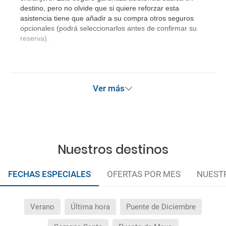
destino, pero no olvide que si quiere reforzar esta
asistencia tiene que añadir a su compra otros seguros
opcionales (podrá seleccionarlos antes de confirmar su
reserva).
Ver más
Nuestros destinos
FECHAS ESPECIALES
OFERTAS POR MES
NUEST
Verano
Última hora
Puente de Diciembre