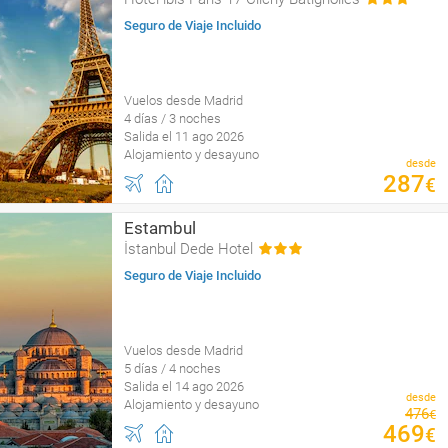
Seguro de Viaje Incluido
Vuelos desde Madrid
4 días / 3 noches
Salida el 11 ago 2026
Alojamiento y desayuno
desde
287
€
Estambul
İstanbul Dede Hotel
Seguro de Viaje Incluido
Vuelos desde Madrid
5 días / 4 noches
Salida el 14 ago 2026
desde
Alojamiento y desayuno
476
€
469
€