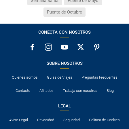
Semana Santa
Puente de Mayo
Puente de Octubre
CONECTA CON NOSOTROS
SOBRE NOSOTROS
Quiénes somos
Guías de Viajes
Preguntas Frecuentes
Contacto
Afiliados
Trabaja con nosotros
Blog
LEGAL
Aviso Legal
Privacidad
Seguridad
Política de Cookies