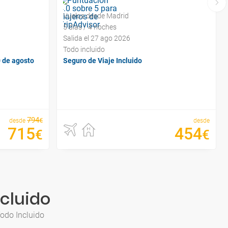
Vuelos desde Madrid
5 días / 4 noches
Salida el 27 ago 2026
Todo incluido
0 de agosto
Seguro de Viaje Incluido
794
€
desde
desde
715
454
€
€
ncluido
odo Incluido