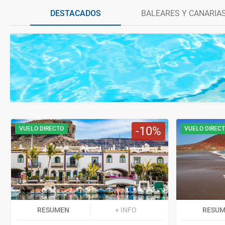
DESTACADOS
BALEARES Y CANARIA
10
VUELO DIRECTO
VUELO DIREC
RESUMEN
+ INFO
RESU