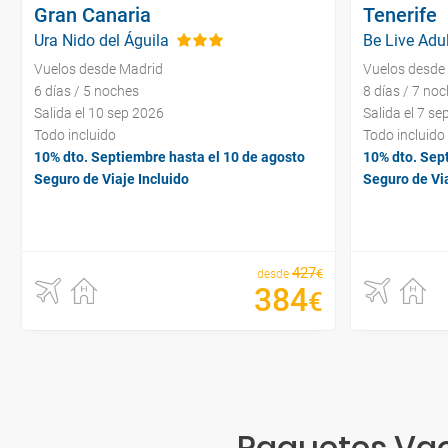
Gran Canaria
Tenerife
Ura Nido del Águila
Be Live Adul
Vuelos desde Madrid
Vuelos desde
6 días / 5 noches
8 días / 7 no
Salida el 10 sep 2026
Salida el 7 s
Todo incluido
Todo incluido
10% dto. Septiembre hasta el 10 de agosto
10% dto. Sep
Seguro de Viaje Incluido
Seguro de Via
427
€
desde
384
€
Paquetes Vac