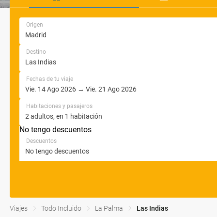
Origen
Destino
Fechas de tu viaje
Habitaciones y pasajeros
No tengo descuentos
Descuentos
Viajes
Todo Incluido
La Palma
Las Indias