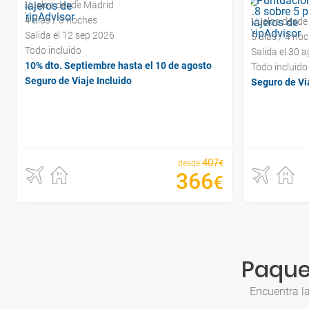
Vuelos desde Madrid
4 días / 3 noches
Vuelos desde
Salida el 12 sep 2026
5 días / 4 no
Todo incluido
Salida el 30 
10% dto. Septiembre hasta el 10 de agosto
Todo incluido
Seguro de Viaje Incluido
Seguro de Via
407
€
desde
366
€
Paquet
Encuentra l