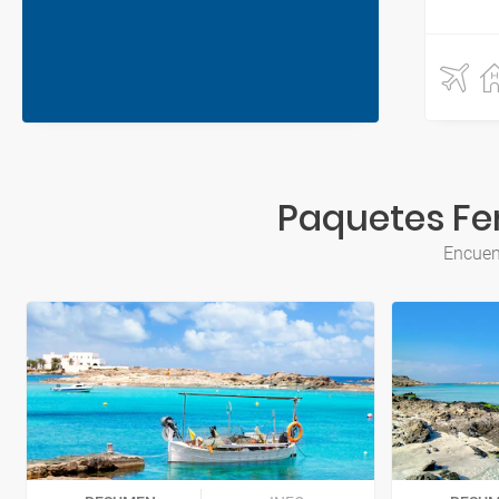
Paquetes Fer
Encuent