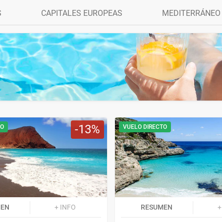
S
CAPITALES EUROPEAS
MEDITERRÁNEO
13
TO
VUELO DIRECTO
MEN
+ INFO
RESUMEN
+