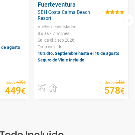
Fuerteventura
SBH Costa Calma Beach
Resort
Vuelos desde Madrid
8 días / 7 noches
Salida el 3 sep 2026
Todo incluido
0 de agosto
10% dto. Septiembre hasta el 10 de agosto
Seguro de Viaje Incluido
499
642
€
€
desde
desde
449
578
€
€
Todo Incluido