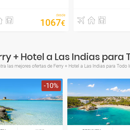
desde
1067
€
ry + Hotel a Las Indias para 
ra las mejores ofertas de Ferry + Hotel a Las Indias para Todo 
10