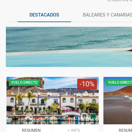
DESTACADOS
BALEARES Y CANARIA
10
VUELO DIRECTO
VUELO DIREC
RESUMEN
+ INFO
RESU