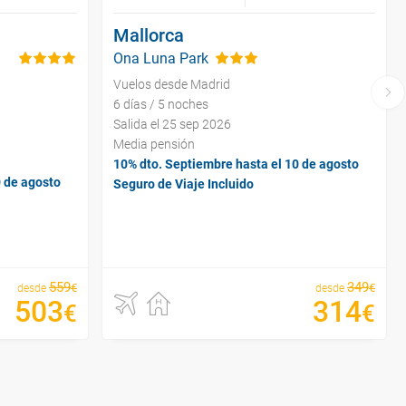
Mallorca
Ona Luna Park
Vuelos desde Madrid
6 días / 5 noches
Salida el 25 sep 2026
Media pensión
10% dto. Septiembre hasta el 10 de agosto
0 de agosto
Seguro de Viaje Incluido
559
349
€
€
desde
desde
503
314
€
€