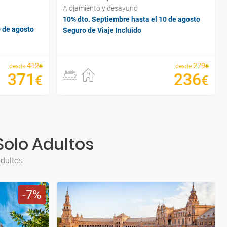
Alojamiento y desayuno
10% dto. Septiembre hasta el 10 de agosto
0 de agosto
Seguro de Viaje Incluido
412
279
€
€
desde
desde
371
236
€
€
Solo Adultos
Adultos
7