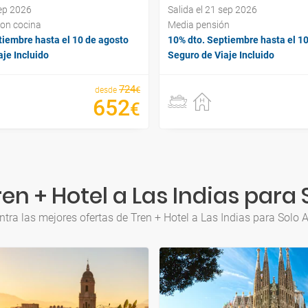
sep 2026
Salida el 21 sep 2026
con cocina
Media pensión
tiembre hasta el 10 de agosto
10% dto. Septiembre hasta el 1
je Incluido
Seguro de Viaje Incluido
724
€
desde
652
€
en + Hotel a Las Indias para 
tra las mejores ofertas de Tren + Hotel a Las Indias para Solo 