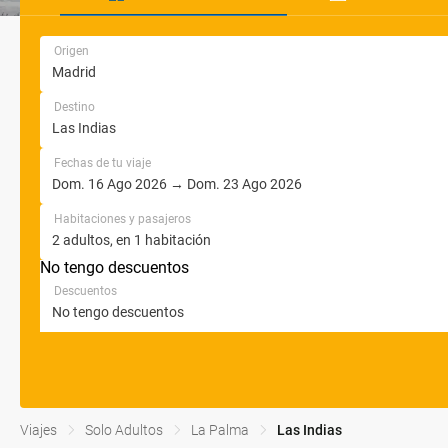
Origen
Destino
Fechas de tu viaje
Habitaciones y pasajeros
No tengo descuentos
Descuentos
Viajes
Solo Adultos
La Palma
Las Indias