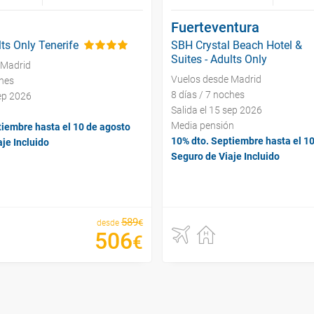
Fuerteventura
ts Only Tenerife
SBH Crystal Beach Hotel &
Suites - Adults Only
 Madrid
Vuelos desde Madrid
ches
8 días / 7 noches
sep 2026
Salida el 15 sep 2026
Media pensión
tiembre hasta el 10 de agosto
10% dto. Septiembre hasta el 1
je Incluido
Seguro de Viaje Incluido
589
€
desde
506
€