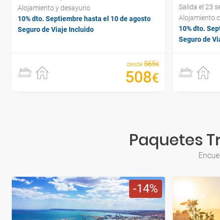
Salida el 23 
Alojamiento y desayuno
Alojamiento 
10% dto. Septiembre hasta el 10 de agosto
10% dto. Sep
Seguro de Viaje Incluido
Seguro de Via
565
€
desde
508
€
Paquetes Tr
Encuen
14