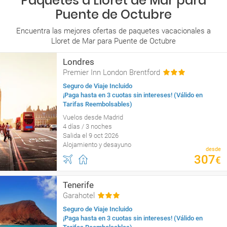
Paquetes a Lloret de Mar para
Puente de Octubre
Encuentra las mejores ofertas de paquetes vacacionales a
Lloret de Mar para Puente de Octubre
Londres
Premier Inn London Brentford
Seguro de Viaje Incluido
¡Paga hasta en 3 cuotas sin intereses! (Válido en
Tarifas Reembolsables)
Vuelos desde Madrid
4 días / 3 noches
Salida el 9 oct 2026
Alojamiento y desayuno
desde
307
€
Tenerife
Garahotel
Seguro de Viaje Incluido
¡Paga hasta en 3 cuotas sin intereses! (Válido en