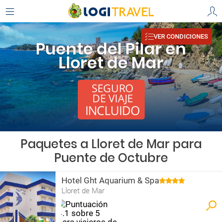
VER CONDICIONES
Puente del Pilar en
Lloret de Mar
Paquetes a Lloret de Mar para
Puente de Octubre
Hotel Ght Aquarium & Spa
Lloret de Mar