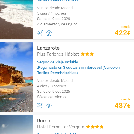
Tarifas Reembolsables)
Vuelos desde Madrid
5 días / 4 noches
Salida el 9 oct 2026
Alojamiento y desayuno
desde
422
€
Lanzarote
Plus Fariones Hábitat
Seguro de Viaje Incluido
¡Paga hasta en 3 cuotas sin intereses! (Válido en
Tarifas Reembolsables)
Vuelos desde Madrid
4 días / 3 noches
Salida el 9 oct 2026
Sólo alojamiento
desde
487
€
Roma
Hotel Roma Tor Vergata