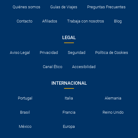
Quiénes somos
Guías de Viajes
Preguntas Frecuentes
Contacto
Afiliados
Trabaja con nosotros
Blog
LEGAL
Aviso Legal
Privacidad
Seguridad
Política de Cookies
Canal Ético
Accesibilidad
INTERNACIONAL
Portugal
Italia
Alemania
Brasil
Francia
Reino Unido
México
Europa