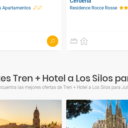
Cerdeña
es Apartamentos
Residence Rocce Rosse
s Tren + Hotel a Los Silos pa
ncuentra las mejores ofertas de Tren + Hotel a Los Silos para Jul