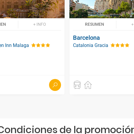
MEN
+ INFO
RESUMEN
+
Barcelona
en Inn Malaga
Catalonia Gracia
Condiciones de la promoció