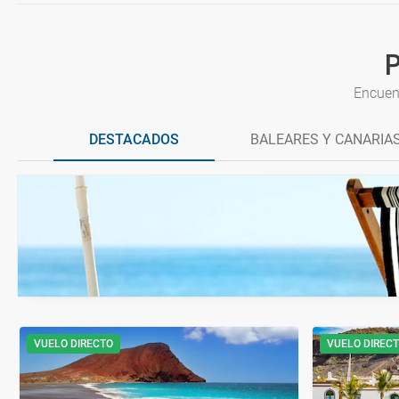
P
Encuent
DESTACADOS
BALEARES Y CANARIA
VUELO DIRECTO
VUELO DIREC