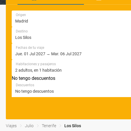
Origen
Destino
Fechas de tu viaje
Habitaciones y pasajeros
No tengo descuentos
Descuentos
Viajes
Julio
Tenerife
Los Silos