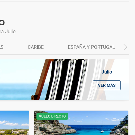
io
ra Julio
AS
CARIBE
ESPAÑA Y PORTUGAL
Julio
VER MÁS
VUELO DIRECTO