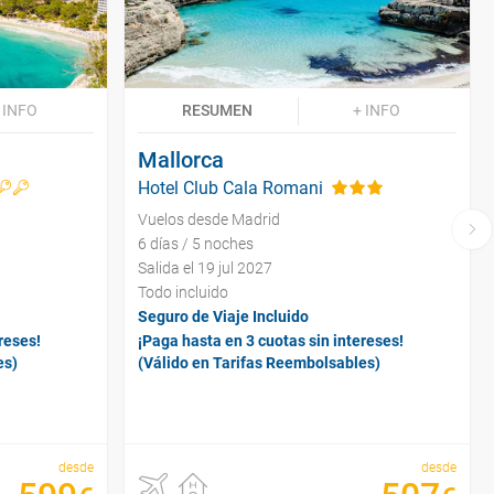
 INFO
RESUMEN
+ INFO
Mallorca
Hotel Club Cala Romani
Vuelos desde Madrid
6 días / 5 noches
Salida el 19 jul 2027
Todo incluido
Seguro de Viaje Incluido
reses!
¡Paga hasta en 3 cuotas sin intereses!
es)
(Válido en Tarifas Reembolsables)
desde
desde