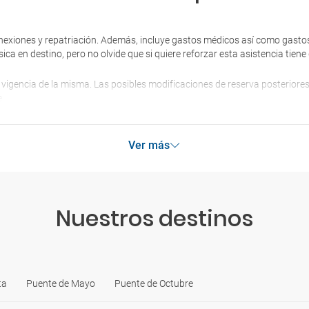
nexiones y repatriación. Además, incluye gastos médicos así como gastos
sica en destino, pero no olvide que si quiere reforzar esta asistencia tie
 vigencia de la misma. Las posibles modificaciones de reserva posterior
.
Ver más
Nuestros destinos
ta
Puente de Mayo
Puente de Octubre