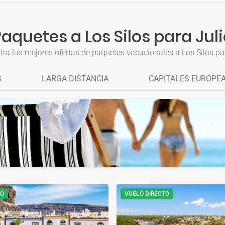
aquetes a Los Silos para Jul
ra las mejores ofertas de paquetes vacacionales a Los Silos pa
S
LARGA DISTANCIA
CAPITALES EUROPE
TO
VUELO DIRECTO