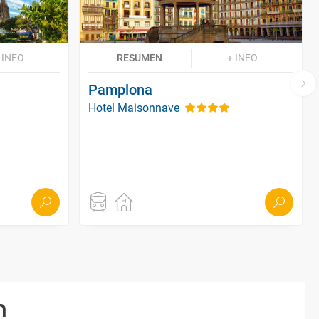
 INFO
RESUMEN
+ INFO
Pamplona
Hotel Maisonnave
n