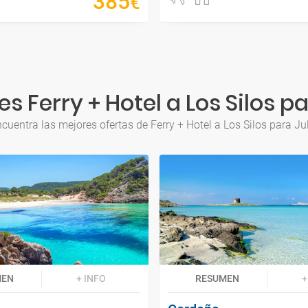
385
€
s Ferry + Hotel a Los Silos pa
cuentra las mejores ofertas de Ferry + Hotel a Los Silos para Ju
MEN
+ INFO
RESUMEN
+