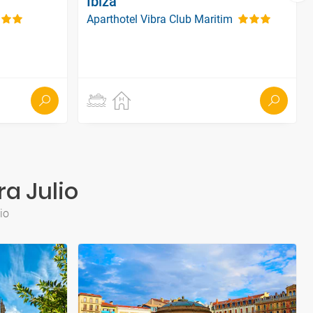
Ibiza
Aparthotel Vibra Club Maritim
ra Julio
io