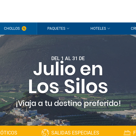
CHOLLOS
PAQUETES
HOTELES
CR
DEL 1 AL 31 DE
Julio en
Los Silos
¡Viaja a tu destino preferido!
XÓTICOS
SALIDAS ESPECIALES
F