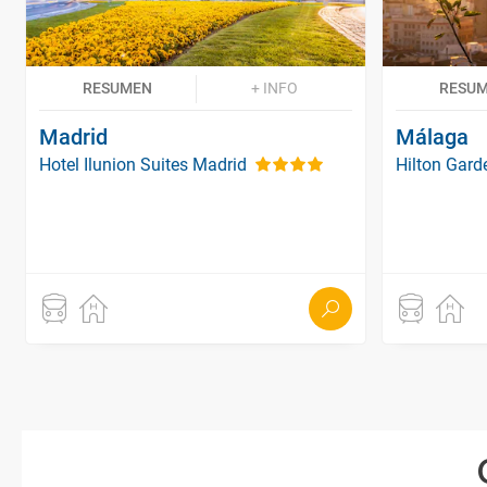
RESUMEN
+ INFO
RESU
Madrid
Málaga
Hotel Ilunion Suites Madrid
Hilton Gard