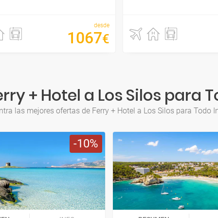
desde
1067
€
ry + Hotel a Los Silos para 
tra las mejores ofertas de Ferry + Hotel a Los Silos para Todo I
10