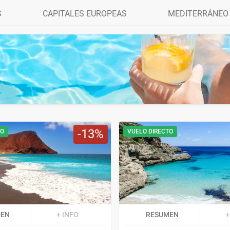
S
CAPITALES EUROPEAS
MEDITERRÁNEO
13
TO
VUELO DIRECTO
MEN
+ INFO
RESUMEN
+