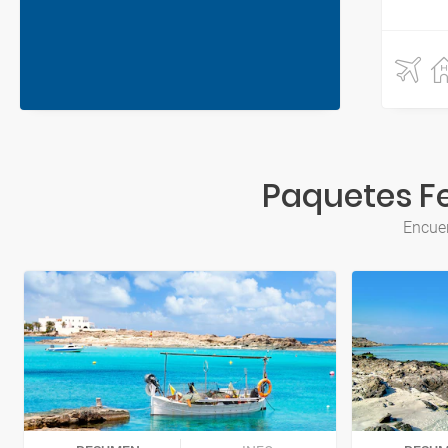
Paquetes Fer
Encuen