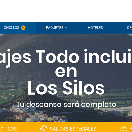
CHOLLOS
PAQUETES
HOTELES
CR
ajes Todo inclu
en
Los Silos
Tu descanso será completo
XÓTICOS
SALIDAS ESPECIALES
F