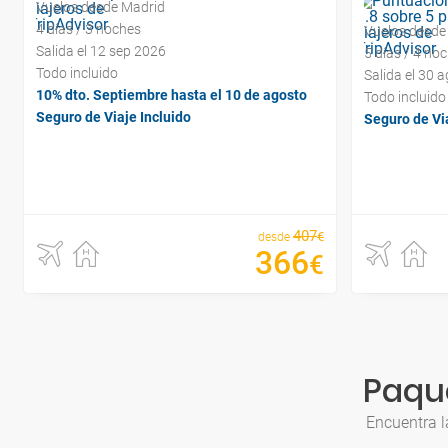
Vuelos desde Madrid
4 días / 3 noches
Vuelos desde
Salida el 12 sep 2026
5 días / 4 no
Todo incluido
Salida el 30 
10% dto. Septiembre hasta el 10 de agosto
Todo incluido
Seguro de Viaje Incluido
Seguro de Via
407
€
desde
366
€
Paque
Encuentra l