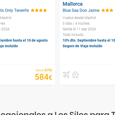
Mallorca
ts Only Tenerife
Blue Sea Don Jaime
 Madrid
Vuelos desde Madrid
ches
5 días / 4 noches
ep 2026
Salida el 11 sep 2026
Todo incluido
tiembre hasta el 10 de agosto
10% dto. Septiembre hasta el 1
je Incluido
Seguro de Viaje Incluido
675
€
desde
584
€
acionales a Los Silos para 