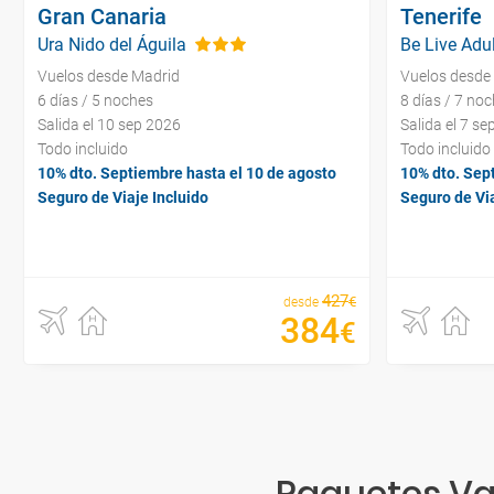
Gran Canaria
Tenerife
Ura Nido del Águila
Be Live Adul
Vuelos desde Madrid
Vuelos desde
6 días / 5 noches
8 días / 7 no
Salida el 10 sep 2026
Salida el 7 s
Todo incluido
Todo incluido
10% dto. Septiembre hasta el 10 de agosto
10% dto. Sep
Seguro de Viaje Incluido
Seguro de Via
427
€
desde
384
€
Paquetes Vac