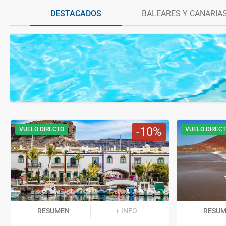
DESTACADOS
BALEARES Y CANARIA
10
VUELO DIRECTO
VUELO DIREC
RESUMEN
+ INFO
RESU