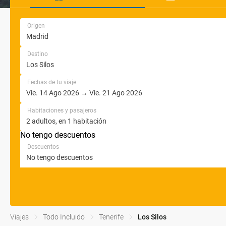
Origen
Destino
Fechas de tu viaje
Habitaciones y pasajeros
No tengo descuentos
Descuentos
Viajes
Todo Incluido
Tenerife
Los Silos