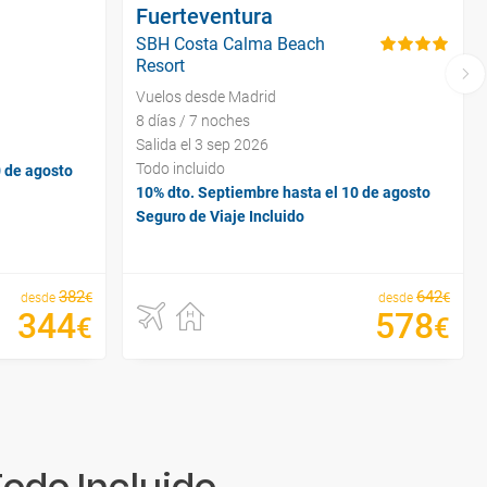
Fuerteventura
SBH Costa Calma Beach
Resort
Vuelos desde Madrid
8 días / 7 noches
Salida el 3 sep 2026
Todo incluido
0 de agosto
10% dto. Septiembre hasta el 10 de agosto
Seguro de Viaje Incluido
382
642
€
€
desde
desde
344
578
€
€
Todo Incluido