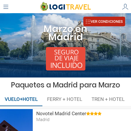
VER CONDICIONES
Marzo en
Madrid
Paquetes a Madrid para Marzo
VUELO+HOTEL
FERRY + HOTEL
TREN + HOTEL
Novotel Madrid Center
Madrid