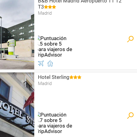
B&B Hotel Madrid Aeropuerto T1 T2
T3
Madrid
Hotel Sterling
Madrid