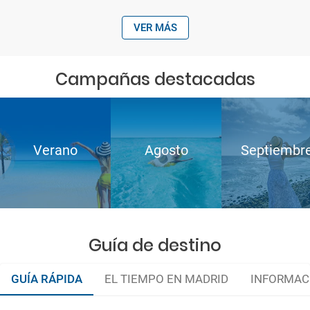
VER MÁS
Campañas destacadas
Verano
Agosto
Septiembr
Guía de destino
GUÍA RÁPIDA
EL TIEMPO EN MADRID
INFORMAC