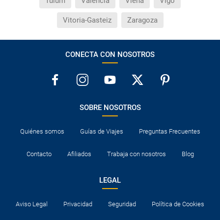
Tulum
Valencia
Viena
Vigo
Vitoria-Gasteiz
Zaragoza
CONECTA CON NOSOTROS
SOBRE NOSOTROS
Quiénes somos
Guías de Viajes
Preguntas Frecuentes
Contacto
Afiliados
Trabaja con nosotros
Blog
LEGAL
Aviso Legal
Privacidad
Seguridad
Política de Cookies