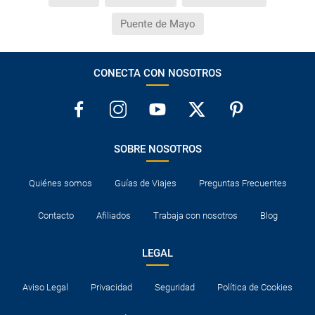
Puente de Mayo
CONECTA CON NOSOTROS
SOBRE NOSOTROS
Quiénes somos
Guías de Viajes
Preguntas Frecuentes
Contacto
Afiliados
Trabaja con nosotros
Blog
LEGAL
Aviso Legal
Privacidad
Seguridad
Política de Cookies