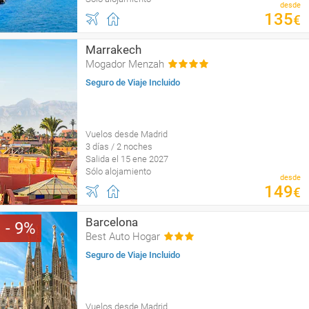
desde
135
€
Marrakech
Mogador Menzah
Seguro de Viaje Incluido
Vuelos desde Madrid
3 días / 2 noches
Salida el 15 ene 2027
Sólo alojamiento
desde
149
€
Barcelona
9
Best Auto Hogar
Seguro de Viaje Incluido
Vuelos desde Madrid