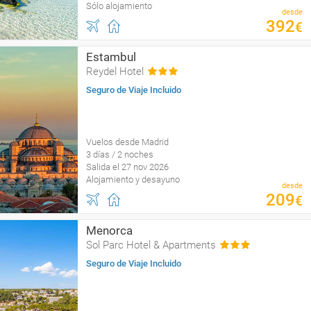
Sólo alojamiento
desde
392
€
Estambul
Reydel Hotel
Seguro de Viaje Incluido
Vuelos desde Madrid
3 días / 2 noches
Salida el 27 nov 2026
Alojamiento y desayuno
desde
209
€
Menorca
Sol Parc Hotel & Apartments
Seguro de Viaje Incluido