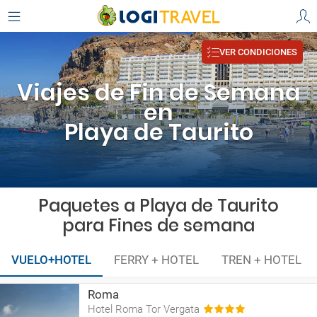
VER CONDICIONES
Viajes de Fin de Semana
en
Playa de Taurito
Paquetes a Playa de Taurito
para Fines de semana
VUELO+HOTEL
FERRY + HOTEL
TREN + HOTEL
Roma
Hotel Roma Tor Vergata