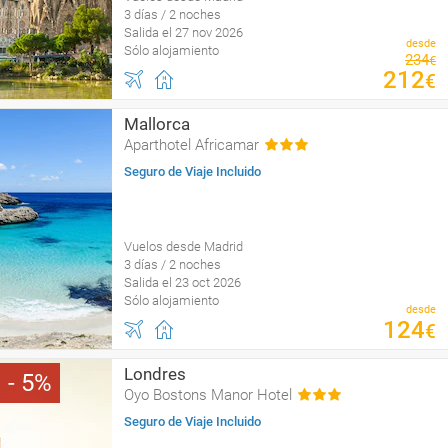
3 días / 2 noches
Salida el 27 nov 2026
desde
Sólo alojamiento
234
€
212
€
Mallorca
Aparthotel Africamar
Seguro de Viaje Incluido
Vuelos desde Madrid
3 días / 2 noches
Salida el 23 oct 2026
Sólo alojamiento
desde
124
€
Londres
5
Oyo Bostons Manor Hotel
Seguro de Viaje Incluido