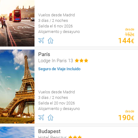
Vuelos desde Madrid
3 días / 2 noches
Salida el 6 nov 2026
desde
Alojamiento y desayuno
152
€
144
€
París
Lodge In Paris 13
Seguro de Viaje Incluido
Vuelos desde Madrid
3 días / 2 noches
Salida el 20 nov 2026
Alojamiento y desayuno
desde
190
€
Budapest
Hotel Benczur