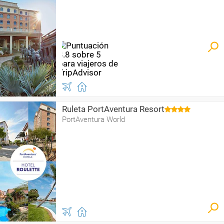
Ruleta PortAventura Resort
PortAventura World