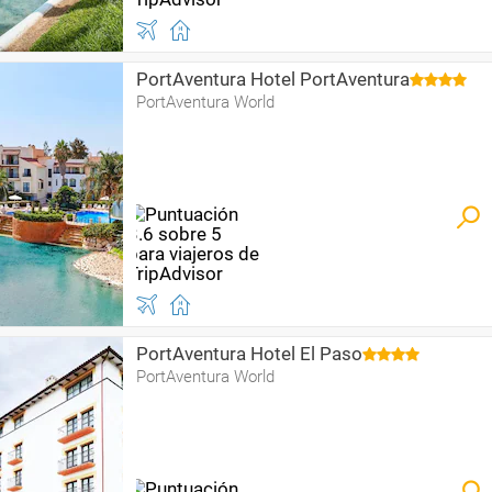
PortAventura Hotel PortAventura
PortAventura World
PortAventura Hotel El Paso
PortAventura World