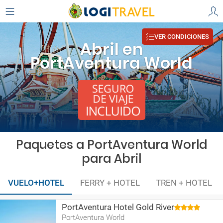
VER CONDICIONES
Abril en
PortAventura World
Paquetes a PortAventura World
para Abril
VUELO+HOTEL
FERRY + HOTEL
TREN + HOTEL
PortAventura Hotel Gold River
PortAventura World