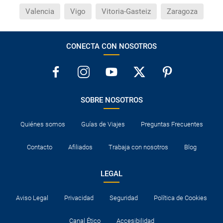
Valencia
Vigo
Vitoria-Gasteiz
Zaragoza
CONECTA CON NOSOTROS
SOBRE NOSOTROS
Quiénes somos
Guías de Viajes
Preguntas Frecuentes
Contacto
Afiliados
Trabaja con nosotros
Blog
LEGAL
Aviso Legal
Privacidad
Seguridad
Política de Cookies
Canal Ético
Accesibilidad