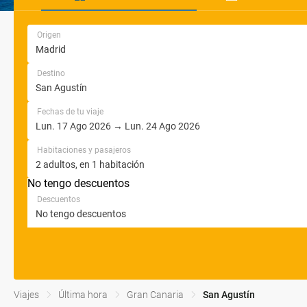
Origen
Destino
Fechas de tu viaje
Habitaciones y pasajeros
No tengo descuentos
Descuentos
Viajes
Última hora
Gran Canaria
San Agustín