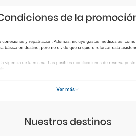
Condiciones de la promoció
 conexiones y repatriación. Además, incluye gastos médicos así como g
ia básica en destino, pero no olvide que si quiere reforzar esta asist
la vigencia de la misma. Las posibles modificaciones de reserva post
le.
Ver más
Nuestros destinos