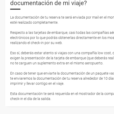
documentación de mi viaje?
La documentación de tu reserva te será enviada por mail en el mo
esté realizado completamente.
Respecto a las tarjetas de embarque, casi todas las compañías aér
electrónicos por lo que podrás obtenerlas directamente en los mos
realizando el check-in por su web.
Eso sí, deberás estar atento si viajas con una compañía low cost,
exigen la presentación de la tarjeta de embarque (que deberás real
no te carguen un suplemento extra en el mismo aeropuerto.
En caso de tener que enviarte la documentación de un paquete vacaci
te enviaremos la documentación de tu reserva alrededor de 10 días
imprimir y llevar contigo en el viaje.
Esta documentación te será requerida en el mostrador de la compañ
check-in el día de la salida.