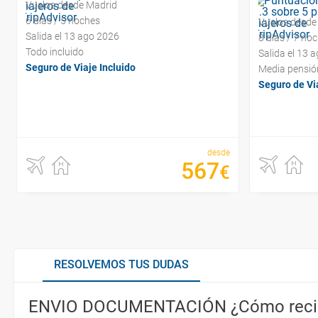
Vuelos desde Madrid
6 días / 5 noches
Vuelos desde
Salida el 13 ago 2026
8 días / 7 no
Todo incluido
Salida el 13 
Seguro de Viaje Incluido
Media pensió
Seguro de Via
desde
567
€
RESOLVEMOS TUS DUDAS
ENVIO DOCUMENTACIÓN ¿Cómo recib