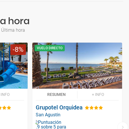
ma hora
 Última hora
8
VUELO DIRECTO
 INFO
RESUMEN
+ INFO
Grupotel Orquidea
San Agustín