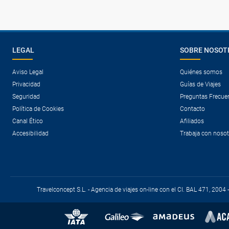
LEGAL
SOBRE NOSOT
Aviso Legal
Quiénes somos
Privacidad
Guías de Viajes
Seguridad
Preguntas Frecue
Política de Cookies
Contacto
Canal Ético
Afiliados
Accesibilidad
Trabaja con noso
Travelconcept S.L. - Agencia de viajes on-line con el CI. BAL 471, 2004